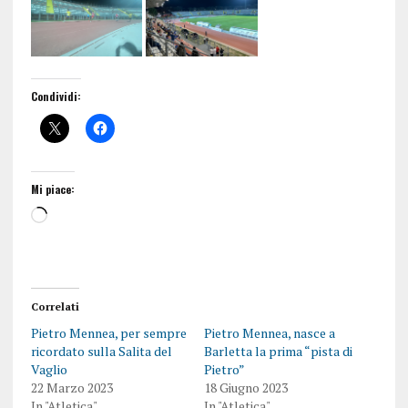
Condividi:
Mi piace:
Correlati
Pietro Mennea, per sempre
Pietro Mennea, nasce a
ricordato sulla Salita del
Barletta la prima “pista di
Vaglio
Pietro”
22 Marzo 2023
18 Giugno 2023
In "Atletica"
In "Atletica"