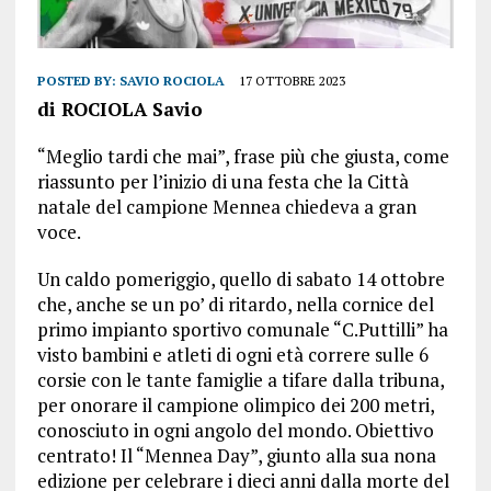
POSTED BY:
SAVIO ROCIOLA
17 OTTOBRE 2023
di ROCIOLA Savio
“Meglio tardi che mai”, frase più che giusta, come
riassunto per l’inizio di una festa che la Città
natale del campione Mennea chiedeva a gran
voce.
Un caldo pomeriggio, quello di sabato 14 ottobre
che, anche se un po’ di ritardo, nella cornice del
primo impianto sportivo comunale “C.Puttilli” ha
visto bambini e atleti di ogni età correre sulle 6
corsie con le tante famiglie a tifare dalla tribuna,
per onorare il campione olimpico dei 200 metri,
conosciuto in ogni angolo del mondo. Obiettivo
centrato! Il “Mennea Day”, giunto alla sua nona
edizione per celebrare i dieci anni dalla morte del