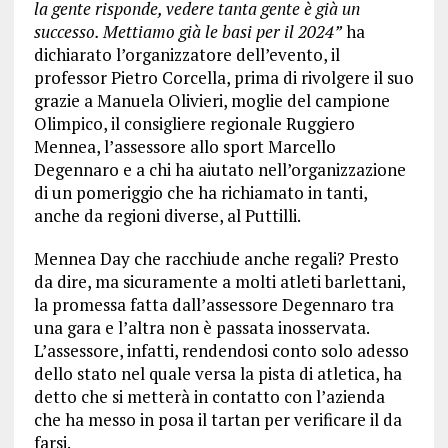
la gente risponde, vedere tanta gente è già un
successo. Mettiamo già le basi per il 2024”
ha
dichiarato l’organizzatore dell’evento, il
professor Pietro Corcella, prima di rivolgere il suo
grazie a Manuela Olivieri, moglie del campione
Olimpico, il consigliere regionale Ruggiero
Mennea, l’assessore allo sport Marcello
Degennaro e a chi ha aiutato nell’organizzazione
di un pomeriggio che ha richiamato in tanti,
anche da regioni diverse, al Puttilli.
Mennea Day che racchiude anche regali? Presto
da dire, ma sicuramente a molti atleti barlettani,
la promessa fatta dall’assessore Degennaro tra
una gara e l’altra non è passata inosservata.
L’assessore, infatti, rendendosi conto solo adesso
dello stato nel quale versa la pista di atletica, ha
detto che si metterà in contatto con l’azienda
che ha messo in posa il tartan per verificare il da
farsi.