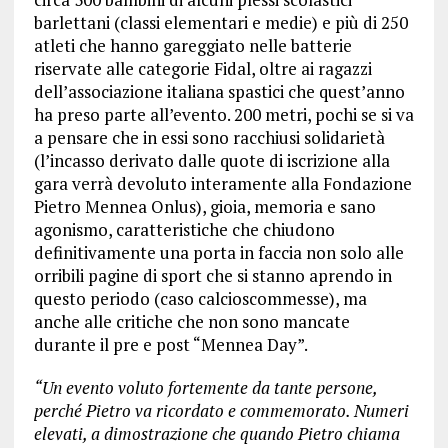
barlettani (classi elementari e medie) e più di 250
atleti che hanno gareggiato nelle batterie
riservate alle categorie Fidal, oltre ai ragazzi
dell’associazione italiana spastici che quest’anno
ha preso parte all’evento. 200 metri, pochi se si va
a pensare che in essi sono racchiusi solidarietà
(l’incasso derivato dalle quote di iscrizione alla
gara verrà devoluto interamente alla Fondazione
Pietro Mennea Onlus), gioia, memoria e sano
agonismo, caratteristiche che chiudono
definitivamente una porta in faccia non solo alle
orribili pagine di sport che si stanno aprendo in
questo periodo (caso calcioscommesse), ma
anche alle critiche che non sono mancate
durante il pre e post “Mennea Day”.
“Un evento voluto fortemente da tante persone,
perché Pietro va ricordato e commemorato. Numeri
elevati, a dimostrazione che quando Pietro chiama