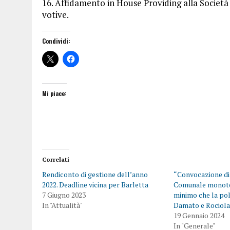
16. Affidamento in House Providing alla Società
votive.
Condividi:
Mi piace:
Correlati
Rendiconto di gestione dell’anno
“Convocazione di
2022. Deadline vicina per Barletta
Comunale monotem
7 Giugno 2023
minimo che la pol
In "Attualità"
Damato e Rociol
19 Gennaio 2024
In "Generale"