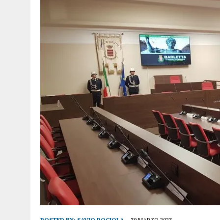
POSTED BY:
SAVIO ROCIOLA
30 MARZO 2023