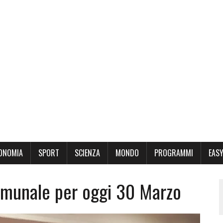
ONOMIA
SPORT
SCIENZA
MONDO
PROGRAMMI
EASY
omunale per oggi 30 Marzo