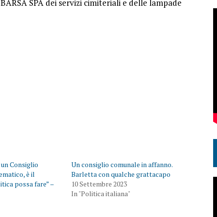
 BARSA SPA dei servizi cimiteriali e delle lampade
 un Consiglio
Un consiglio comunale in affanno.
atico, è il
Barletta con qualche grattacapo
itica possa fare” –
10 Settembre 2023
a
In "Politica italiana"