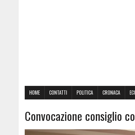
HOME
CONTATTI
POLITICA
CRONACA
EC
Convocazione consiglio c