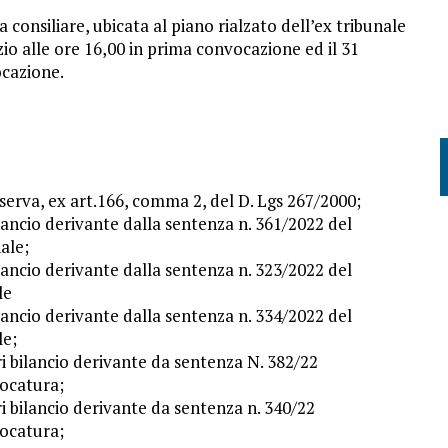
consiliare, ubicata al piano rialzato dell’ex tribunale
zio alle ore 16,00 in prima convocazione ed il 31
ocazione.
erva, ex art.166, comma 2, del D. Lgs 267/2000;
lancio derivante dalla sentenza n. 361/2022 del
ale;
lancio derivante dalla sentenza n. 323/2022 del
le
lancio derivante dalla sentenza n. 334/2022 del
le;
i bilancio derivante da sentenza N. 382/22
vocatura;
i bilancio derivante da sentenza n. 340/22
vocatura;