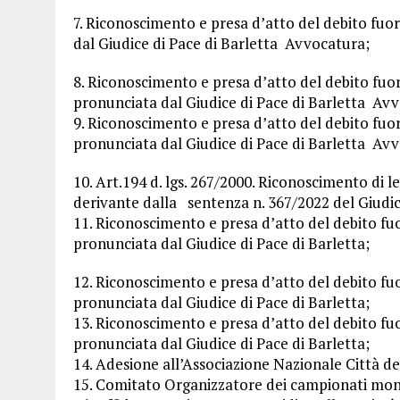
7. Riconoscimento e presa d’atto del debito fuor
dal Giudice di Pace di Barletta Avvocatura;
8. Riconoscimento e presa d’atto del debito fuor
pronunciata dal Giudice di Pace di Barletta Av
9. Riconoscimento e presa d’atto del debito fuor
pronunciata dal Giudice di Pace di Barletta Av
10. Art.194 d. lgs. 267/2000. Riconoscimento di l
derivante dalla sentenza n. 367/2022 del Giudice
11. Riconoscimento e presa d’atto del debito fuo
pronunciata dal Giudice di Pace di Barletta;
12. Riconoscimento e presa d’atto del debito fuo
pronunciata dal Giudice di Pace di Barletta;
13. Riconoscimento e presa d’atto del debito fuo
pronunciata dal Giudice di Pace di Barletta;
14. Adesione all’Associazione Nazionale Città del
15. Comitato Organizzatore dei campionati mondi