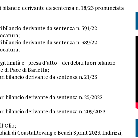
i bilancio derivante da sentenza n. 18/23 pronunciata
i bilancio derivante da sentenza n. 391/22
vocatura;
i bilancio derivante da sentenza n. 389/22
vocatura;
egittimità e presa d’atto dei debiti fuori bilancio
 di Pace di Barletta;
ri bilancio derivante da sentenza n. 21/23
ri bilancio derivante da sentenza n. 25/2022
ri bilancio derivante da sentenza n. 209/2023
l’Olio;
ali di CoastalRowing e Beach Sprint 2023. Indirizzi;