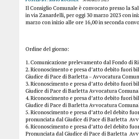
Il Consiglio Comunale è convocato presso la Sala 
in via Zanardelli, per oggi 30 marzo 2023 con ini
marzo con inizio alle ore 16,00 in seconda conv
Ordine del giorno:
1. Comunicazione prelevamento dal Fondo di Ris
2. Riconoscimento e presa d’atto debito fuori bi
Giudice di Pace di Barletta – Avvocatura Comun
3. Riconoscimento e presa d’atto debito fuori bi
Giudice di Pace di Barletta Avvocatura Comuna
4. Riconoscimento e presa d’atto debito fuori bi
Giudice di Pace di Barletta Avvocatura Comuna
5. Riconoscimento e presa d’atto del debito fuor
pronunciata dal Giudice di Pace di Barletta Av
6. Riconoscimento e presa d’atto del debito fuor
Pronunciata dal Giudice di Pace di Barletta Av