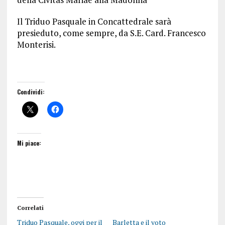
Il Triduo Pasquale in Concattedrale sarà
presieduto, come sempre, da S.E. Card. Francesco
Monterisi.
Condividi:
Mi piace:
Correlati
Triduo Pasquale, oggi per il
Barletta e il voto