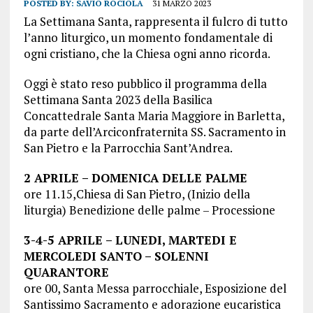
POSTED BY:
SAVIO ROCIOLA
31 MARZO 2023
La Settimana Santa, rappresenta il fulcro di tutto
l’anno liturgico, un momento fondamentale di
ogni cristiano, che la Chiesa ogni anno ricorda.
Oggi è stato reso pubblico il programma della
Settimana Santa 2023 della Basilica
Concattedrale Santa Maria Maggiore in Barletta,
da parte dell’Arciconfraternita SS. Sacramento in
San Pietro e la Parrocchia Sant’Andrea.
2 APRILE – DOMENICA DELLE PALME
ore 11.15,Chiesa di San Pietro, (Inizio della
liturgia) Benedizione delle palme – Processione
3-4-5 APRILE – LUNEDI, MARTEDI E
MERCOLEDI SANTO – SOLENNI
QUARANTORE
ore 00, Santa Messa parrocchiale, Esposizione del
Santissimo Sacramento e adorazione eucaristica