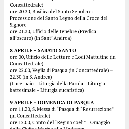
Concattedrale)
ore 20.30, Basilica del Santo Sepolcro:
Processione del Santo Legno della Croce del
Signore
ore 21.30, Ufficio delle tenebre (Predica
all’oscuro) (in Sant’ Andrea)
8 APRILE – SABATO SANTO
ore 00, Ufficio delle Letture e Lodi Mattutine (in
Concattedrale)
ore 22.00, Veglia di Pasqua (in Concattedrale) –
22.30 (in S. Andrea)
(Lucernaio – Liturgia della Parola – Liturgia
battesimale – Liturgia eucaristica)
9 APRILE – DOMENICA DI PASQUA
ore 11.30, S. Messa di “Pasqua di “Resurrezione”
(in Concattedrale)
ore 12.00, Canto del “Regina coeli” – Omaggio
della Civitas Mariae alla Madonna