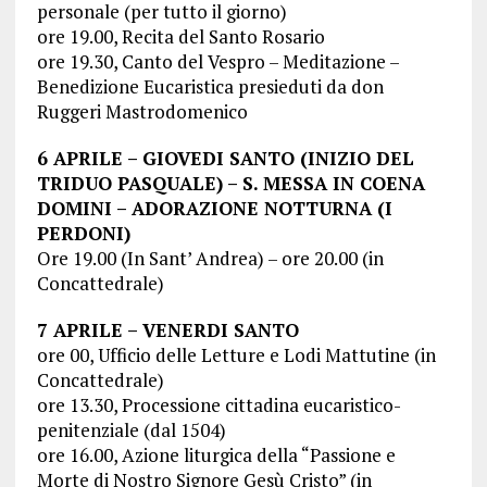
personale (per tutto il giorno)
ore 19.00, Recita del Santo Rosario
ore 19.30, Canto del Vespro – Meditazione –
Benedizione Eucaristica presieduti da don
Ruggeri Mastrodomenico
6 APRILE – GIOVEDI SANTO (INIZIO DEL
TRIDUO PASQUALE) – S. MESSA IN COENA
DOMINI – ADORAZIONE NOTTURNA (I
PERDONI)
Ore 19.00 (In Sant’ Andrea) – ore 20.00 (in
Concattedrale)
7 APRILE – VENERDI SANTO
ore 00, Ufficio delle Letture e Lodi Mattutine (in
Concattedrale)
ore 13.30, Processione cittadina eucaristico-
penitenziale (dal 1504)
ore 16.00, Azione liturgica della “Passione e
Morte di Nostro Signore Gesù Cristo” (in