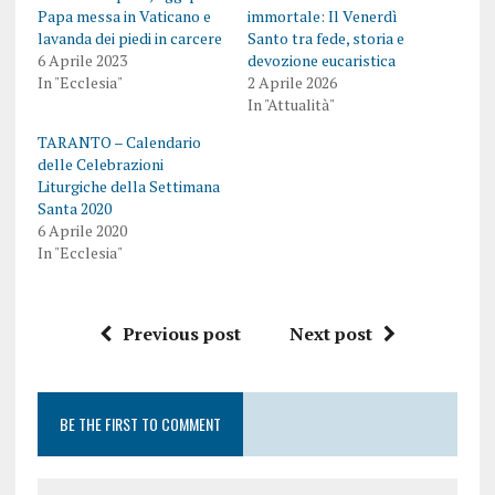
Papa messa in Vaticano e
immortale: Il Venerdì
lavanda dei piedi in carcere
Santo tra fede, storia e
6 Aprile 2023
devozione eucaristica
In "Ecclesia"
2 Aprile 2026
In "Attualità"
TARANTO – Calendario
delle Celebrazioni
Liturgiche della Settimana
Santa 2020
6 Aprile 2020
In "Ecclesia"
Previous post
Next post
BE THE FIRST TO COMMENT