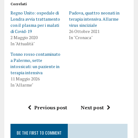
Correlati
Regno Unito: ospedale di
Padova, quattro neonati in
Londra avvia trattamento
terapia intensiva. Allarme
con il plasma per i malati
virus sinciziale
di Covid-19
26 Ottobre 2021
2 Maggio 2020
In "Cronaca"
In "Attualità"
Tonno rosso contaminato
a Palermo, sette
intossicati: un paziente in
terapia intensiva
11 Maggio 2026
In "Allarme"
Previous post
Next post
BE THE FIRST TO COMMENT