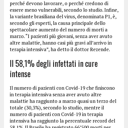
perché devono lavorare, o perché credono di
essere meno vulnerabili, secondo lo studio. Infine,
la variante brasiliana del virus, denominata P1, è,
secondo gli esperti, la causa principale dello
spettacolare aumento del numero di morti a
marzo. “I pazienti più giovani, senza aver avuto
altre malattie, hanno casi più gravi all’arrivo in
terapia intensiva”, ha detto il dottor Rezende.
Il 58,1% degli infettati in cure
intense
Il numero di pazienti con Covid-19 che finiscono
in terapia intensiva senza aver avuto altre
malattie ha raggiunto a marzo quasi un terzo del
totale (30,3%), secondo lo studio, mentre il
numero di pazienti con Covid-19 in terapia
intensiva ha raggiunto la percentuale record del
58,1%. Il Brasile ha registrato 66’500 morti per