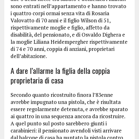
sono entrati nell’appartamento e hanno trovato
i quattro corpi ormai senza vita di Rosaria
Valovatto di 70 anni e il figlio Wilson di 51,
rispettivamente moglie e figlio, affetto da
disabilità, del pensionato, e di Osvaldo Dighera e
la moglie Liliana Heidempergher rispettivamente
di 74 e 70 anni, coppia di anziani, proprietari
dell’abitazione.
A dare l’allarme la figlia della coppia
proprietaria di casa
Secondo quanto ricostruito finora l’83enne
avrebbe impugnato una pistola, che è risultata
essere regolarmente detenuta, e avrebbe sparato
ai quattro in una sequenza ancora da ricostruire.
A quel punto sul posto sarebbero giunti i
carabinieri: il pensionato avendoli visti arrivare
dal balcone di casa ha puntato la pistola contro