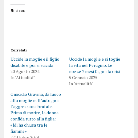
Mi piace:
Correlati
Uccide la moglie e il figlio
Uccide la moglie e si toglie
disabile e poi si suicida
la vita nel Perugino. Le
20 Agosto 2024
nozze 7 mesi fa, poi la crisi
In "Attualità"
5 Gennaio 2025
In "Attualità"
Omicidio Gravina, dà fuoco
alla moglie nell’auto, poi
l’aggressione brutale.
Prima di morire, la donna
confida tutto alla figlia:
«Mi ha chiusa tra le
fiamme»
7 Ottobre 2024