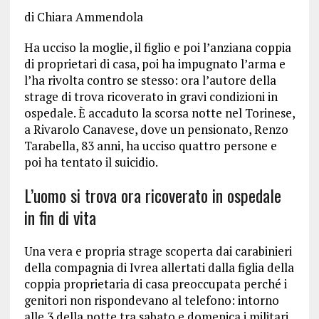
di Chiara Ammendola
Ha ucciso la moglie, il figlio e poi l’anziana coppia
di proprietari di casa, poi ha impugnato l’arma e
l’ha rivolta contro se stesso: ora l’autore della
strage di trova ricoverato in gravi condizioni in
ospedale. È accaduto la scorsa notte nel Torinese,
a Rivarolo Canavese, dove un pensionato, Renzo
Tarabella, 83 anni, ha ucciso quattro persone e
poi ha tentato il suicidio.
L’uomo si trova ora ricoverato in ospedale
in fin di vita
Una vera e propria strage scoperta dai carabinieri
della compagnia di Ivrea allertati dalla figlia della
coppia proprietaria di casa preoccupata perché i
genitori non rispondevano al telefono: intorno
alle 3 della notte tra sabato e domenica i militari