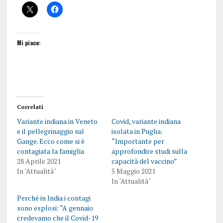
Mi piace:
Correlati
Variante indiana in Veneto
Covid, variante indiana
e il pellegrinaggio sul
isolata in Puglia:
Gange. Ecco come si è
“Importante per
contagiata la famiglia
approfondire studi sulla
28 Aprile 2021
capacità del vaccino”
In "Attualità"
5 Maggio 2021
In "Attualità"
Perché in India i contagi
sono esplosi: “A gennaio
credevamo che il Covid-19