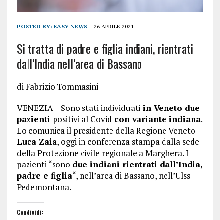
POSTED BY:
EASY NEWS
26 APRILE 2021
Si tratta di padre e figlia indiani, rientrati
dall’India nell’area di Bassano
di
Fabrizio Tommasini
VENEZIA – Sono stati individuati
in Veneto due
pazienti
positivi al Covid
con variante indiana
.
Lo comunica il presidente della Regione Veneto
Luca Zaia
, oggi in conferenza stampa dalla sede
della Protezione civile regionale a Marghera. I
pazienti “sono
due indiani rientrati dall’India,
padre e figlia
“, nell’area di Bassano, nell’Ulss
Pedemontana.
Condividi: