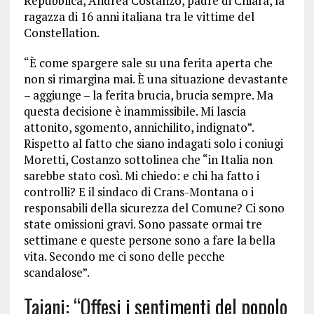
Repubblica, Andrea Costanzo, padre di Chiara, la
ragazza di 16 anni italiana tra le vittime del
Constellation.
“È come spargere sale su una ferita aperta che
non si rimargina mai. È una situazione devastante
– aggiunge – la ferita brucia, brucia sempre. Ma
questa decisione è inammissibile. Mi lascia
attonito, sgomento, annichilito, indignato”.
Rispetto al fatto che siano indagati solo i coniugi
Moretti, Costanzo sottolinea che “in Italia non
sarebbe stato così. Mi chiedo: e chi ha fatto i
controlli? E il sindaco di Crans-Montana o i
responsabili della sicurezza del Comune? Ci sono
state omissioni gravi. Sono passate ormai tre
settimane e queste persone sono a fare la bella
vita. Secondo me ci sono delle pecche
scandalose”.
Tajani: “Offesi i sentimenti del popolo