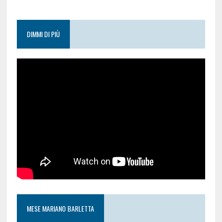
DIMMI DI PIÙ
MESE MARIANO BARLETTA