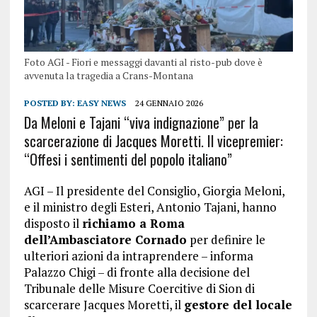
Foto AGI - Fiori e messaggi davanti al risto-pub dove è
avvenuta la tragedia a Crans-Montana
POSTED BY:
EASY NEWS
24 GENNAIO 2026
Da Meloni e Tajani “viva indignazione” per la
scarcerazione di Jacques Moretti. Il vicepremier:
“Offesi i sentimenti del popolo italiano”
AGI – Il presidente del Consiglio, Giorgia Meloni,
e il ministro degli Esteri, Antonio Tajani, hanno
disposto il
richiamo a Roma
dell’Ambasciatore Cornado
per definire le
ulteriori azioni da intraprendere – informa
Palazzo Chigi – di fronte alla decisione del
Tribunale delle Misure Coercitive di Sion di
scarcerare Jacques Moretti, il
gestore del locale