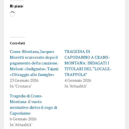
Mi piace:
Correlati
Crans-Montana, Jacques
TRAGEDIA DI
Moretti scarcerato dopo il
CAPODANNO A CRANS-
pagamento della cauzione.
MONTANA: INDAGATI I
Meloni: «Indignata». Tajani:
TITOLARI DEL “LOCALE-
«Oltraggio alle famiglie»
TRAPPOLA”
23 Gennaio 2026
4 Gennaio 2026
In "Cronaca"
In "Attualità"
Tragedia di Crans-
Montana: il vuoto
normativo dietro il rogo di
Capodanno
6 Gennaio 2026
In "Attualità"