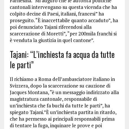
Farnesina. “Mi auguro che le autorità politiche
cantonali intervengano su questa vicenda che ha
colpito decine di Paesi, italiani, francesi” ha
proseguito. “È inaccettabile quanto accaduto”, ha
poi denunciato Tajani riferendosi alla
scarcerazione di Moretti”, “per 200mila franchi si
è venduta la giustizia in quel cantone”.
Tajani: “L’inchiesta fa acqua da tutte
le parti”
Il richiamo a Roma dell’ambasciatore italiano in
Svizzera, dopo la scarcerazione su cauzione di
Jacques Montana, “è un messaggio indirizzato alla
magistratura cantonale, responsabile di
un’inchiesta che fa buchi da tutte le parti”, ha
spiegato Tajani.”È un’inchiesta partita in ritardo,
che ha permesso ai principali responsabili prima
di tentare la fuga, inquinare le prove e poi