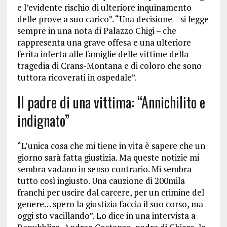
e l’evidente rischio di ulteriore inquinamento
delle prove a suo carico”. “Una decisione – si legge
sempre in una nota di Palazzo Chigi – che
rappresenta una grave offesa e una ulteriore
ferita inferta alle famiglie delle vittime della
tragedia di Crans-Montana e di coloro che sono
tuttora ricoverati in ospedale”.
Il padre di una vittima: “Annichilito e
indignato”
“L’unica cosa che mi tiene in vita è sapere che un
giorno sarà fatta giustizia. Ma queste notizie mi
sembra vadano in senso contrario. Mi sembra
tutto così ingiusto. Una cauzione di 200mila
franchi per uscire dal carcere, per un crimine del
genere… spero la giustizia faccia il suo corso, ma
oggi sto vacillando”. Lo dice in una intervista a