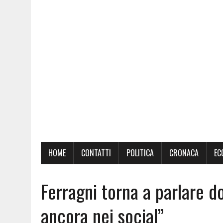
HOME
CONTATTI
POLITICA
CRONACA
EC
Ferragni torna a parlare d
ancora nei social”