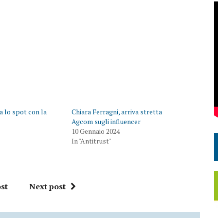
 lo spot con la
Chiara Ferragni, arriva stretta
Agcom sugli influencer
10 Gennaio 2024
In "Antitrust"
st
Next post