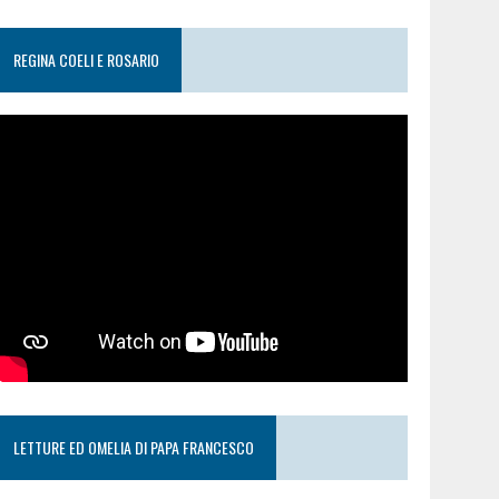
REGINA COELI E ROSARIO
LETTURE ED OMELIA DI PAPA FRANCESCO