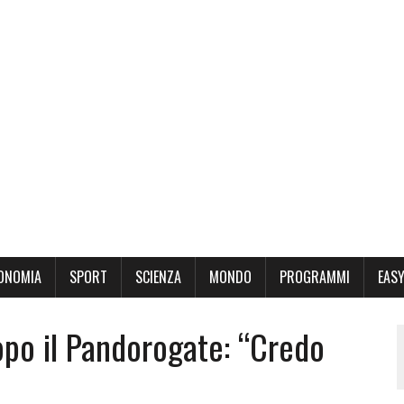
ONOMIA
SPORT
SCIENZA
MONDO
PROGRAMMI
EASY
opo il Pandorogate: “Credo