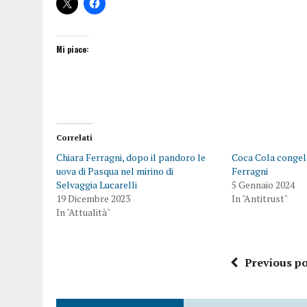
Mi piace:
Correlati
Chiara Ferragni, dopo il pandoro le
Coca Cola congela
uova di Pasqua nel mirino di
Ferragni
Selvaggia Lucarelli
5 Gennaio 2024
19 Dicembre 2023
In "Antitrust"
In "Attualità"
Previous po