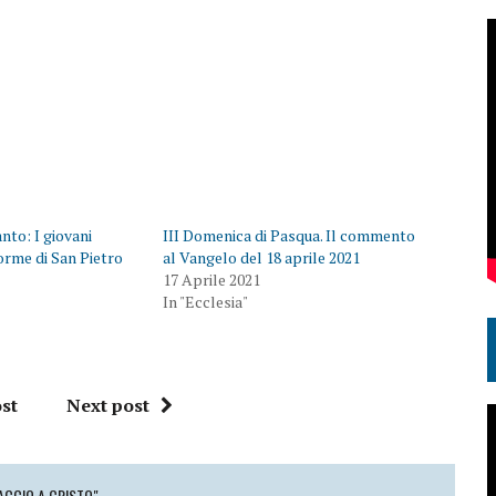
to: I giovani
III Domenica di Pasqua. Il commento
orme di San Pietro
al Vangelo del 18 aprile 2021
17 Aprile 2021
In "Ecclesia"
st
Next post
RACCIO A CRISTO"