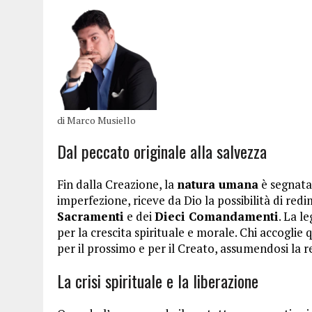
di Marco Musiello
Dal peccato originale alla salvezza
Fin dalla Creazione, la
natura umana
è segnata 
imperfezione, riceve da Dio la possibilità di redi
Sacramenti
e dei
Dieci Comandamenti
. La l
per la crescita spirituale e morale. Chi accogl
per il prossimo e per il Creato, assumendosi la r
La crisi spirituale e la liberazione