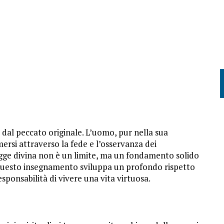
dal peccato originale. L’uomo, pur nella sua
mersi attraverso la fede e l’osservanza dei
egge divina non è un limite, ma un fondamento solido
ie questo insegnamento sviluppa un profondo rispetto
esponsabilità di vivere una vita virtuosa.