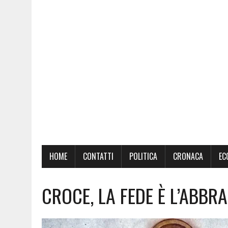
HOME
CONTATTI
POLITICA
CRONACA
EC
CROCE, LA FEDE È L’ABBR