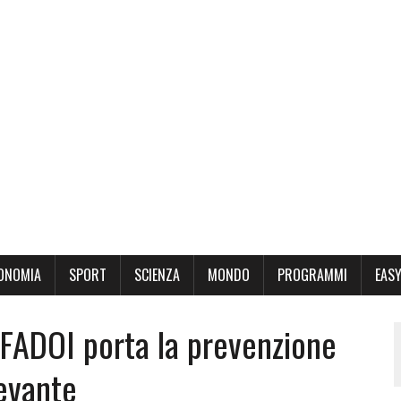
ONOMIA
SPORT
SCIENZA
MONDO
PROGRAMMI
EASY
: FADOI porta la prevenzione
Levante