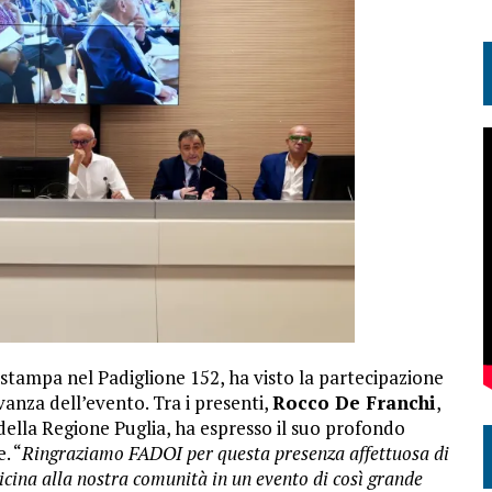
stampa nel Padiglione 152, ha visto la partecipazione
vanza dell’evento. Tra i presenti,
Rocco De Franchi
,
della Regione Puglia, ha espresso il suo profondo
. “
Ringraziamo FADOI per questa presenza affettuosa di
vicina alla nostra comunità in un evento di così grande