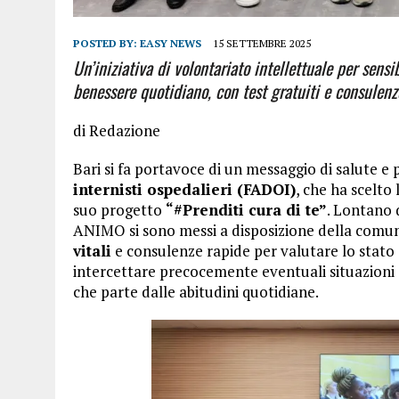
POSTED BY:
EASY NEWS
15 SETTEMBRE 2025
Un’iniziativa di volontariato intellettuale per sensi
benessere quotidiano, con test gratuiti e consulenz
di Redazione
Bari si fa portavoce di un messaggio di salute e
internisti ospedalieri (FADOI)
, che ha scelto
suo progetto
“#Prenditi cura di te”
. Lontano d
ANIMO si sono messi a disposizione della comu
vitali
e consulenze rapide per valutare lo stato di
intercettare precocemente eventuali situazioni 
che parte dalle abitudini quotidiane.