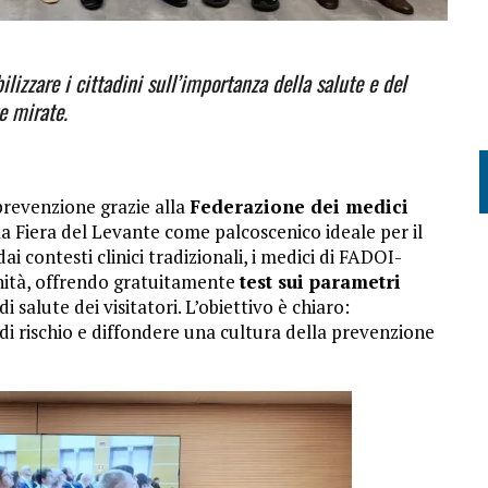
bilizzare i cittadini sull’importanza della salute e del
e mirate.
 prevenzione grazie alla
Federazione dei medici
 la Fiera del Levante come palcoscenico ideale per il
ai contesti clinici tradizionali, i medici di FADOI-
nità, offrendo gratuitamente
test sui parametri
 salute dei visitatori. L’obiettivo è chiaro:
di rischio e diffondere una cultura della prevenzione