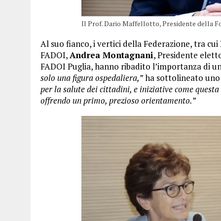
Il Prof. Dario Maffellotto, Presidente della
Al suo fianco, i vertici della Federazione, tra cui
FADOI,
Andrea Montagnani
, Presidente elett
FADOI Puglia, hanno ribadito l’importanza di un
solo una figura ospedaliera,
” ha sottolineato uno 
per la salute dei cittadini, e iniziative come ques
offrendo un primo, prezioso orientamento.
”