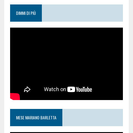
DIMMI DI PIÙ
MESE MARIANO BARLETTA