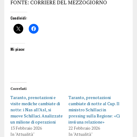
FONTE: CORRIERE DEL MEZZOGIORNO
Condividi:
Mi piace:
Correlati
Taranto, prenotazioni e
Taranto, prenotazioni
visite mediche cambiate di
cambiate di notte al Cup. Il
notte: i Nas all’Asl, si
ministro Schillaci in
muove Schillaci. Analizzate
pressing sulla Regione: «Ci
un milione di operazioni
invii una relazione»
13 Febbraio 2026
22 Febbraio 2026
In "Attualità"
In "Attualità"