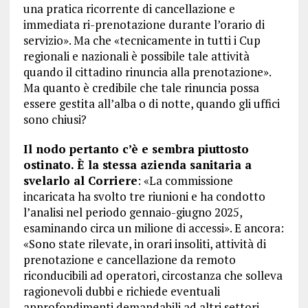
una pratica ricorrente di cancellazione e
immediata ri-prenotazione durante l’orario di
servizio». Ma che «tecnicamente in tutti i Cup
regionali e nazionali è possibile tale attività
quando il cittadino rinuncia alla prenotazione».
Ma quanto è credibile che tale rinuncia possa
essere gestita all’alba o di notte, quando gli uffici
sono chiusi?
Il nodo pertanto c’è e sembra piuttosto
ostinato. È la stessa azienda sanitaria a
svelarlo al Corriere
: «La commissione
incaricata ha svolto tre riunioni e ha condotto
l’analisi nel periodo gennaio-giugno 2025,
esaminando circa un milione di accessi». E ancora:
«Sono state rilevate, in orari insoliti, attività di
prenotazione e cancellazione da remoto
riconducibili ad operatori, circostanza che solleva
ragionevoli dubbi e richiede eventuali
approfondimenti demandabili ad altri settori