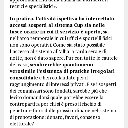
tecnici e specialistici».
In pratica, l’attività ispettiva ha intercettato
accessi sospetti al sistema Cup sia nelle
fasce orarie in cui il servizio è aperto
, sia
nell’arco temporale in cui uffici e sportelli fisici
non sono operativi. Come sia stato possibile
l’accesso al sistema all’alba, a tarda sera e di
notte, non è dato sapere. Pur con tutte le cautele
del caso,
sembrerebbe quantomeno
verosimile l’esistenza di pratiche irregolari
consolidate
e ben collaudate per il
raggiungimento di interessi privati. E se i sospetti
dei commissari sono fondati, sarebbe più che
lecito domandarsi quale potrebbe essere la
contropartita per chi si è preso il rischio di
penetrare fuori dalle prassi ordinarie nel sistema
di prenotazione: denaro, favori, consenso
elettorale?