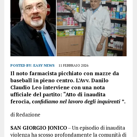
POSTED BY:
EASY NEWS
11 FEBBRAIO 2026
Il noto farmacista picchiato con mazze da
baseball in pieno centro. L’Avv. Danilo
Claudio Leo interviene con una nota
ufficiale del partito: “Atto di inaudita
ferocia, c
onfidiamo nel lavoro degli inquirenti
”.
di Redazione
SAN GIORGIO JONICO
– Un episodio di inaudita
violenza ha scosso profondamente la comunità di