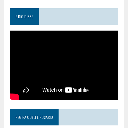
E DIO DISSE
REGINA COELI E ROSARIO