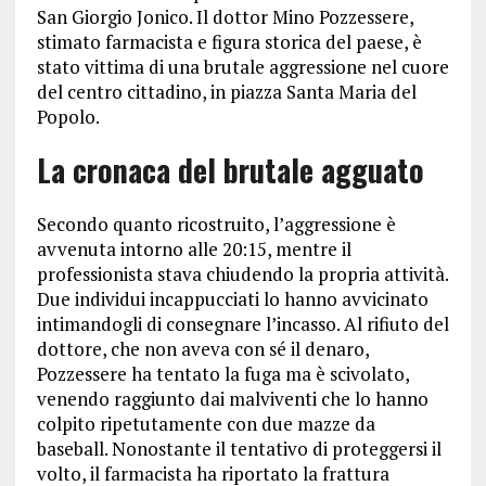
San Giorgio Jonico. Il dottor Mino Pozzessere,
stimato farmacista e figura storica del paese, è
stato vittima di una brutale aggressione nel cuore
del centro cittadino, in piazza Santa Maria del
Popolo.
La cronaca del brutale agguato
Secondo quanto ricostruito, l’aggressione è
avvenuta intorno alle 20:15, mentre il
professionista stava chiudendo la propria attività.
Due individui incappucciati lo hanno avvicinato
intimandogli di consegnare l’incasso. Al rifiuto del
dottore, che non aveva con sé il denaro,
Pozzessere ha tentato la fuga ma è scivolato,
venendo raggiunto dai malviventi che lo hanno
colpito ripetutamente con due mazze da
baseball. Nonostante il tentativo di proteggersi il
volto, il farmacista ha riportato la frattura