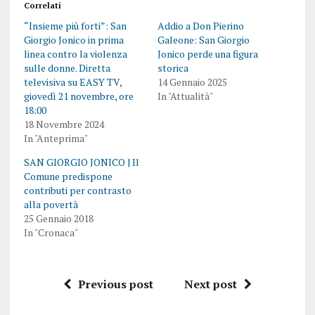
Correlati
“Insieme più forti”: San
Addio a Don Pierino
Giorgio Jonico in prima
Galeone: San Giorgio
linea contro la violenza
Jonico perde una figura
sulle donne. Diretta
storica
televisiva su EASY TV,
14 Gennaio 2025
giovedì 21 novembre, ore
In "Attualità"
18:00
18 Novembre 2024
In "Anteprima"
SAN GIORGIO JONICO | Il
Comune predispone
contributi per contrasto
alla povertà
25 Gennaio 2018
In "Cronaca"
Previous post
Next post