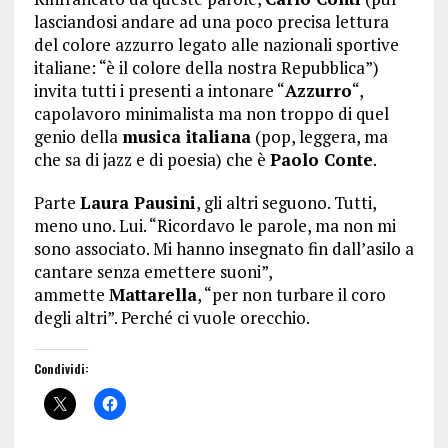
lasciandosi andare ad una poco precisa lettura
del colore azzurro legato alle nazionali sportive
italiane: “è il colore della nostra Repubblica”)
invita tutti i presenti a intonare “
Azzurro
“,
capolavoro minimalista ma non troppo di quel
genio della
musica italiana
(pop, leggera, ma
che sa di jazz e di poesia) che è
Paolo Conte
.
Parte
Laura Pausini
, gli altri seguono. Tutti,
meno uno. Lui. “Ricordavo le parole, ma non mi
sono associato. Mi hanno insegnato fin dall’asilo a
cantare senza emettere suoni”,
ammette
Mattarella
, “per non turbare il coro
degli altri”. Perché ci vuole orecchio.
Condividi: