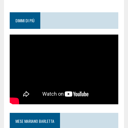
DIMMI DI PIÙ
MESE MARIANO BARLETTA