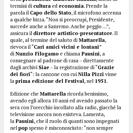
termini di
cultura
ed
economia
. Prende la
parola il
Capo dello Stato
, il microfono accenna
a qualche bizza. “Non si preoccupi, Presidente,
succede anche a Sanremo. Anche peggio …”,
assicura il
direttore artistico-presentatore
. Il
quale, al termine del saluto di
Mattarella
,
rievoca il “
Cari amici vicini e lontani
”
di
Nunzio Filogamo
e chiama
Pausini
, a
consegnare al padrone di casa – direttamente
dagli archivi
Siae
– la registrazione di “
Grazie
dei fiori
“: la canzone con cui
Nilla Pizzi
vinse
la
prima edizione del Festival
, nel
1951
.
Edizione che
Mattarella
ricorda benissimo,
avendo egli allora 10 anni ed avendo passato la
sera con l’orecchio incollato alla radio, giacché la
televisione ancora non esisteva. Lamenta,
la
Pausini
, che il ruolo di quanti sono impegnati
nel
pop
spesso è misconosciuto: “non sempre