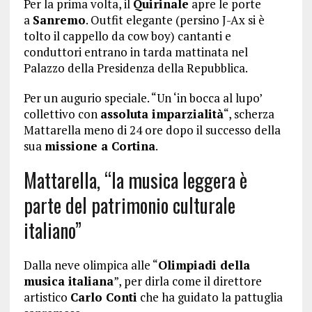
Per la prima volta, il
Quirinale
apre le porte
a
Sanremo
. Outfit elegante (persino J-Ax si è
tolto il cappello da cow boy) cantanti e
conduttori entrano in tarda mattinata nel
Palazzo della Presidenza della Repubblica.
Per un augurio speciale. “Un ‘in bocca al lupo’
collettivo con
assoluta imparzialità
“, scherza
Mattarella meno di 24 ore dopo il successo della
sua
missione a Cortina
.
Mattarella, “la musica leggera è
parte del patrimonio culturale
italiano”
Dalla neve olimpica alle “
Olimpiadi della
musica italiana
”, per dirla come il direttore
artistico
Carlo Conti
che ha guidato la pattuglia