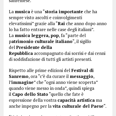
sanremese.
La
musica
è una “
storia importante
che ha
sempre visto ascolti e coinvolgimenti
elevatissimi” grazie alla “
Rai
che anno dopo anno
lo ha fatto entrare nelle case degli italiani”.
La
musica leggera, pop
, fa “parte del
p
atrimonio culturale italiano
“, il sigillo
del
Presidente della
Repubblica
accompagnato dai sorrisi e dai cenni
di soddisfazione di tutti gli artisti presenti.
Rispetto alle prime edizioni del
Festival di
Sanremo
, ora “c’è da curare il
messaggio
,
l’
immagine
” che “ogni anno viene scoperta”
quando viene messo in onda”, quindi spiega
il
Capo dello Stato
“quello che fate è
espressione della vostra
capacità artistica
ma
anche impegno per la
vita culturale del Paese
“.