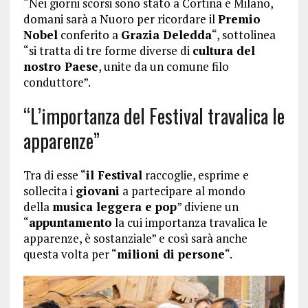
“Nei giorni scorsi sono stato a Cortina e Milano,
domani sarà a Nuoro per ricordare il
Premio
Nobel
conferito a
Grazia Deledda
“, sottolinea
“si tratta di tre forme diverse di
cultura del
nostro Paese
, unite da un comune filo
conduttore”.
“L’importanza del Festival travalica le
apparenze”
Tra di esse “
il Festival
raccoglie, esprime e
sollecita i
giovani
a partecipare al mondo
della
musica leggera e pop
” diviene un
“
appuntamento
la cui importanza travalica le
apparenze, è sostanziale” e così sarà anche
questa volta per “
milioni di persone
“.