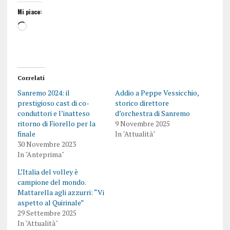
Mi piace:
Correlati
Sanremo 2024: il
Addio a Peppe Vessicchio,
prestigioso cast di co-
storico direttore
conduttori e l’inatteso
d’orchestra di Sanremo
ritorno di Fiorello per la
9 Novembre 2025
finale
In "Attualità"
30 Novembre 2023
In "Anteprima"
L’Italia del volley è
campione del mondo.
Mattarella agli azzurri: “Vi
aspetto al Quirinale”
29 Settembre 2025
In "Attualità"