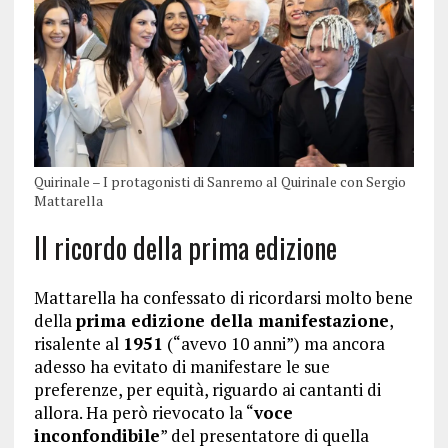
Quirinale – I protagonisti di Sanremo al Quirinale con Sergio
Mattarella
Il ricordo della prima edizione
Mattarella ha confessato di ricordarsi molto bene
della
prima edizione della manifestazione
,
risalente al
1951
(“avevo 10 anni”) ma ancora
adesso ha evitato di manifestare le sue
preferenze, per equità, riguardo ai cantanti di
allora. Ha però rievocato la “
voce
inconfondibile
” del presentatore di quella