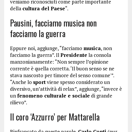
veniamo riconosciuti come parte importante
della
cultura del Paese
“.
Pausini, facciamo musica non
facciamo la guerra
Eppure noi, aggiunge, “facciamo
musica
, non
facciamo la guerra”. Il
Presidente
la consola
manzonianamente: “Non sempre l’opinione
corrente è quella corretta. ‘Il buon senso se ne
stava nascosto per timore del senso comune'”.
“Anche lo
sport
viene spesso considerato un
diversivo, un’attività di relax”, aggiunge, “invece è
un
fenomeno culturale e sociale
di grande
rilievo”.
Il coro ‘Azzurro’ per Mattarella
Rinfrancato da queste parole,
Carlo Conti
(pur