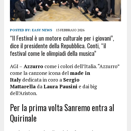
POSTED BY:
EASY NEWS
13 FEBBRAIO 2026
“Il Festival è un motore culturale per i giovani”,
dice il presidente della Repubblica. Conti, “il
festival come le olimpiadi della musica”
AGI –
Azzurro
come i colori dell’Italia. “Azzurro”
come la canzone icona del
made in
Italy
dedicata in coro a
Sergio
Mattarella
da
Laura Pausini
e dai big
dell’Ariston.
Per la prima volta Sanremo entra al
Quirinale