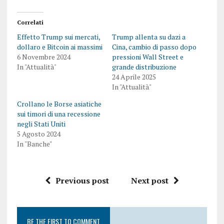
Correlati
Effetto Trump sui mercati,
Trump allenta su dazi a
dollaro e Bitcoin ai massimi
Cina, cambio di passo dopo
6 Novembre 2024
pressioni Wall Street e
In "Attualità"
grande distribuzione
24 Aprile 2025
In "Attualità"
Crollano le Borse asiatiche
sui timori di una recessione
negli Stati Uniti
5 Agosto 2024
In "Banche"
Previous post
Next post
BE THE FIRST TO COMMENT