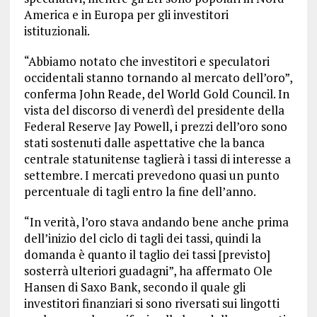
America e in Europa per gli investitori
istituzionali.
“Abbiamo notato che investitori e speculatori
occidentali stanno tornando al mercato dell’oro”,
conferma John Reade, del World Gold Council. In
vista del discorso di venerdì del presidente della
Federal Reserve Jay Powell, i prezzi dell’oro sono
stati sostenuti dalle aspettative che la banca
centrale statunitense taglierà i tassi di interesse a
settembre. I mercati prevedono quasi un punto
percentuale di tagli entro la fine dell’anno.
“In verità, l’oro stava andando bene anche prima
dell’inizio del ciclo di tagli dei tassi, quindi la
domanda è quanto il taglio dei tassi [previsto]
sosterrà ulteriori guadagni”, ha affermato Ole
Hansen di Saxo Bank, secondo il quale gli
investitori finanziari si sono riversati sui lingotti