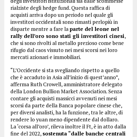
degli investitori istituzionali sia dalle scommesse
rialziste degli hedge fund. Questa raffica di
acquisti arriva dopo un periodo nel quale gli
investitori occidentali sono rimasti perlopiù in
disparte mentre a fare la
parte del leone nel
rally dell’oro sono stati gli investitori cinesi
,
che si sono rivolti al metallo prezioso come bene
rifugio dal caos vissuto nei mesi scorsi nei loro
mercati azionari e immobiliari.
“L’Occidente si sta svegliando rispetto a quello
che è accaduto in Asia all’inizio di quest’anno”,
afferma Ruth Crowell, amministratore delegato
della London Bullion Market Association. Senza
contare gli acquisti massicci avvenuti nei mesi
scorsi da parte della Banca popolare cinese che,
per diversi analisti, ha la funzione, tra le altre, di
rendere lo yuan meno dipendente dal dollaro.
La ‘corsa all’oro’, rileva inoltre il Ft, è in atto dalla
fine del 2022,
sostenuta “dalle banche centrali