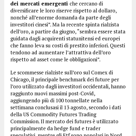
dei mercati emergenti
che cercano di
diversificare le loro riserve rispetto al dollaro,
nonché all’enorme domanda da parte degli
investitori cinesi”. Ma la recente spinta rialzista
dell’oro, a partire da giugno, “sembra essere stata
guidata dagli acquirenti statunitensi ed europei
che fanno leva su costi di prestito inferiori. Questi
tendono ad aumentare l’attrattiva dell’oro
rispetto ad asset come le obbligazioni”.
Le scommesse rialziste sull’oro sul Comex di
Chicago, il principale benchmark dei future per
l’oro utilizzato dagli investitori occidentali, hanno
raggiunto nuovi massimi post-Covid,
aggiungendo più di 100 tonnellate nella
settimana conclusasi il 13 agosto, secondo i dati
della US Commodity Futures Trading
Commission. Il mercato dei futures è utilizzato
principalmente da hedge fund e trader
speculativi, mentre gli Etf sono popolari in Nord