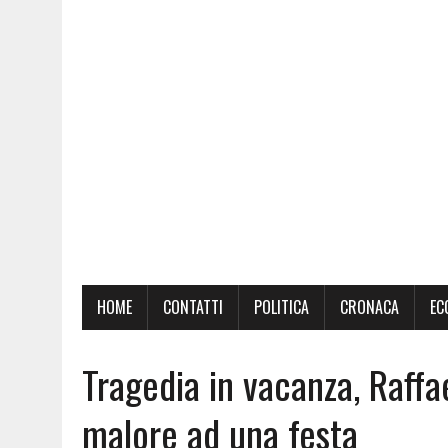
HOME
CONTATTI
POLITICA
CRONACA
EC
Tragedia in vacanza, Raffa
malore ad una festa