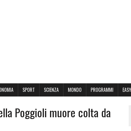
ONOMIA
SPORT
SCIENZA
MONDO
PROGRAMMI
EASY
ella Poggioli muore colta da