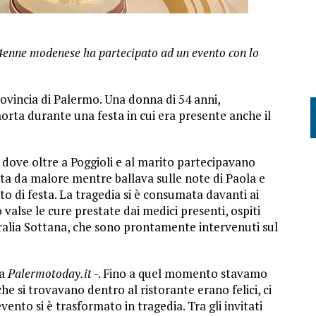
a 54enne modenese ha partecipato ad un evento con lo
rovincia di Palermo. Una donna di 54 anni,
orta durante una festa in cui era presente anche il
e, dove oltre a Poggioli e al marito partecipavano
lta da malore mentre ballava sulle note di Paola e
o di festa. La tragedia si è consumata davanti ai
 valse le cure prestate dai medici presenti, ospiti
etralia Sottana, che sono prontamente intervenuti sul
 a
Palermotoday.it
-. Fino a quel momento stavamo
he si trovavano dentro al ristorante erano felici, ci
to si è trasformato in tragedia. Tra gli invitati