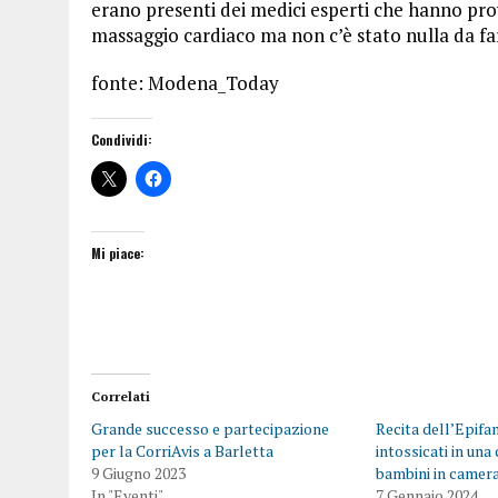
erano presenti dei medici esperti che hanno pro
massaggio cardiaco ma non c’è stato nulla da fa
fonte: Modena_Today
Condividi:
Mi piace:
Correlati
Grande successo e partecipazione
Recita dell’Epifan
per la CorriAvis a Barletta
intossicati in una
9 Giugno 2023
bambini in camera
In "Eventi"
7 Gennaio 2024