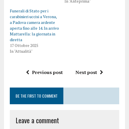
In "Anteprima"
Funerali di Stato per i
carabinieri uccisi a Verona,
a Padova camera ardente
aperta fino alle 14. In arrivo
Mattarella: la giornata in
diretta
17 Ottobre 2025
In "Attualità"
Previous post
Next post
BE THE FIRST TO COMMENT
Leave a comment