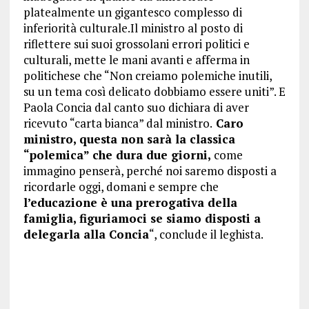
platealmente un gigantesco complesso di
inferiorità culturale.Il ministro al posto di
riflettere sui suoi grossolani errori politici e
culturali, mette le mani avanti e afferma in
politichese che “Non creiamo polemiche inutili,
su un tema così delicato dobbiamo essere uniti”. E
Paola Concia dal canto suo dichiara di aver
ricevuto “carta bianca” dal ministro.
Caro
ministro, questa non sarà la classica
“polemica” che dura due giorni,
come
immagino penserà, perché noi saremo disposti a
ricordarle oggi, domani e sempre che
l’educazione è una prerogativa della
famiglia, figuriamoci se siamo disposti a
delegarla alla Concia
“, conclude il leghista.