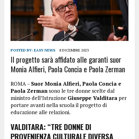
POSTED BY:
EASY NEWS
8 DICEMBRE 2023
Il progetto sarà affidato alle garanti suor
Monia Alfieri, Paola Concia e Paola Zerman
ROMA –
Suor Monia Alfieri, Paola Concia e
Paola Zerman
sono le tre donne scelte dal
ministro dell’Istruzione
Giuseppe Valditara
per
portare avanti nella scuola il progetto di
educazione alle relazioni.
VALDITARA: “TRE DONNE DI
PROVENIENZA CULTURALE DIVERSA