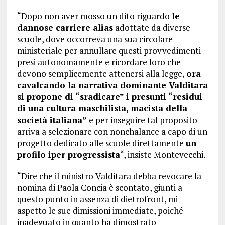
“Dopo non aver mosso un dito riguardo
le
dannose carriere alias
adottate da diverse
scuole, dove occorreva una sua circolare
ministeriale per annullare questi provvedimenti
presi autonomamente e ricordare loro che
devono semplicemente attenersi alla legge,
ora
cavalcando la narrativa dominante Valditara
si propone di “sradicare” i presunti “residui
di una cultura maschilista, macista della
società italiana”
e per inseguire tal proposito
arriva a selezionare con nonchalance a capo di un
progetto dedicato alle scuole direttamente
un
profilo iper progressista
“, insiste Montevecchi.
“Dire che il ministro Valditara debba revocare la
nomina di Paola Concia è scontato, giunti a
questo punto in assenza di dietrofront, mi
aspetto le sue dimissioni immediate, poiché
inadeguato in quanto ha dimostrato