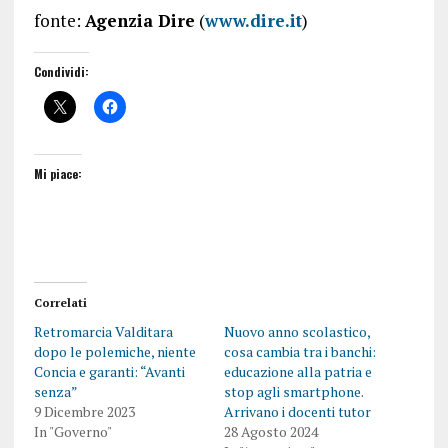
fonte:
Agenzia Dire
(
www.dire.it
)
Condividi:
Mi piace:
Correlati
Retromarcia Valditara
Nuovo anno scolastico,
dopo le polemiche, niente
cosa cambia tra i banchi:
Concia e garanti: “Avanti
educazione alla patria e
senza”
stop agli smartphone.
9 Dicembre 2023
Arrivano i docenti tutor
In "Governo"
28 Agosto 2024