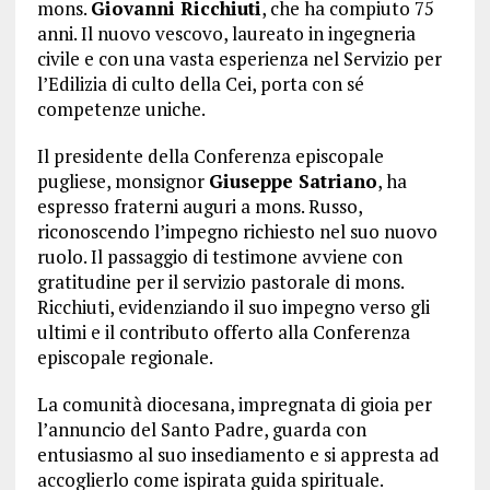
mons.
Giovanni Ricchiuti
, che ha compiuto 75
anni. Il nuovo vescovo, laureato in ingegneria
civile e con una vasta esperienza nel Servizio per
l’Edilizia di culto della Cei, porta con sé
competenze uniche.
Il presidente della Conferenza episcopale
pugliese, monsignor
Giuseppe Satriano
, ha
espresso fraterni auguri a mons. Russo,
riconoscendo l’impegno richiesto nel suo nuovo
ruolo. Il passaggio di testimone avviene con
gratitudine per il servizio pastorale di mons.
Ricchiuti, evidenziando il suo impegno verso gli
ultimi e il contributo offerto alla Conferenza
episcopale regionale.
La comunità diocesana, impregnata di gioia per
l’annuncio del Santo Padre, guarda con
entusiasmo al suo insediamento e si appresta ad
accoglierlo come ispirata guida spirituale.