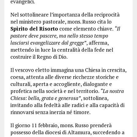
evangelici.
Nel sottolineare l’importanza della reciprocità
nel ministero pastorale, mons. Russo cita lo
Spirito del Risorto
come elemento chiave.
“Il
pastore deve pascere, ma nello stesso tempo
lasciarsi evangelizzare dal gregge”
, afferma,
mettendo in luce la centralità della fede nel
costruire il Regno di Dio.
Il vescovo eletto immagina una Chiesa in crescita,
coesa, attenta alle diverse ricchezze storiche e
culturali, aperta e accogliente, dialogante e
profetica nella società e nel territorio.
“La nostra
Chiesa: bella, grata e generosa”
, sottolinea,
invitando alla fedeltà alle radici e alla capacità di
rinnovarsi senza inerzia né timore.
Il giorno 11 febbraio, mons. Russo prenderà
possesso della diocesi di Altamura, succedendo a