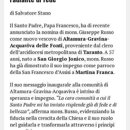
di Salvatore Stano
Il Santo Padre, Papa Francesco, ha di recente
annunciato la nomina di mons. Giuseppe Russo
come nuovo vescovo di
Altamura-Gravina-
Acquaviva delle Fonti
, proveniente dal clero
dell’arcidiocesi metropolitana di
Taranto
. A 57
anni, nato a
San Giorgio Jonico
, mons. Russo
ha già dimostrato il suo impegno come parroco
della San Francesco d’Assisi a
Martina Franca
.
Il suo messaggio inaugurale alla comunità di
Altamura-Gravina-Acquaviva è intriso di
speranza e impegno.
“La cara comunità a cui il
Santo Padre mi ha inviato risplende già di fede e di
bellezza”
, afferma mons. Russo, evidenziando la
fiducia nella crescita della Chiesa e il suo ruolo
nel guidarla e trasformarla attraverso i principi