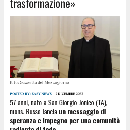
trasformazione»
foto: Gazzetta del Mezzogiorno
POSTED BY:
EASY NEWS
7 DICEMBRE 2023
57 anni, nato a San Giorgio Jonico (TA),
mons. Russo lancia
un messaggio di
speranza e impegno per una comunità
radiante di fede