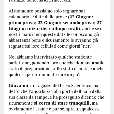
Al momento possiamo solo segnare sul
calendario le date delle prove (
22 Giugno:
prima prova; 23 Giugno: seconda prova; 27
Giugno: inizio dei colloqui orali
), anche se i
nostri maturandi queste date le conoscono già
abbastanza bene e sicuramente le avranno già
segnate sui loro cellulari come giorni “neri”.
Noi abbiamo intervistato qualche studente
barlettano, ponendo loro qualche domanda sullo
stato di preparazione, sullo stato di ansia e anche
qualcosa per sdrammatizzare un po’.
Giovanni
, un ragazzo del Liceo Scientifico, ha
detto che l’ansia bussa alla porta dell’aula della
sua classe da tempo, e ha proseguito dicendo che
sicuramente
si cerca di stare tranquilli
, ma
ovviamente l’esame è pur sempre un qualcosa