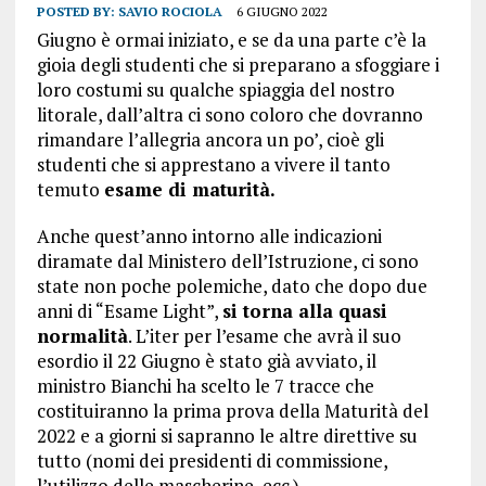
POSTED BY:
SAVIO ROCIOLA
6 GIUGNO 2022
Giugno è ormai iniziato, e se da una parte c’è la
gioia degli studenti che si preparano a sfoggiare i
loro costumi su qualche spiaggia del nostro
litorale, dall’altra ci sono coloro che dovranno
rimandare l’allegria ancora un po’, cioè gli
studenti che si apprestano a vivere il tanto
temuto
esame di maturità.
Anche quest’anno intorno alle indicazioni
diramate dal Ministero dell’Istruzione, ci sono
state non poche polemiche, dato che dopo due
anni di “Esame Light”,
si torna alla quasi
normalità
. L’iter per l’esame che avrà il suo
esordio il 22 Giugno è stato già avviato, il
ministro Bianchi ha scelto le 7 tracce che
costituiranno la prima prova della Maturità del
2022 e a giorni si sapranno le altre direttive su
tutto (nomi dei presidenti di commissione,
l’utilizzo delle mascherine, ecc.).