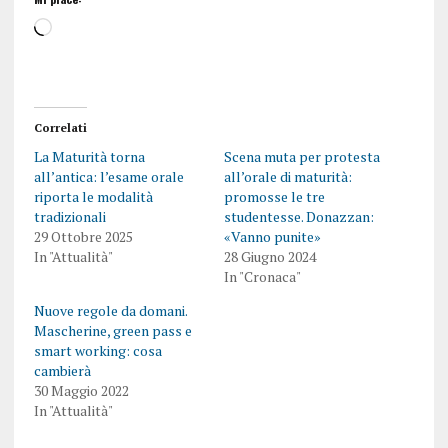
Correlati
La Maturità torna
Scena muta per protesta
all’antica: l’esame orale
all’orale di maturità:
riporta le modalità
promosse le tre
tradizionali
studentesse. Donazzan:
29 Ottobre 2025
«Vanno punite»
In "Attualità"
28 Giugno 2024
In "Cronaca"
Nuove regole da domani.
Mascherine, green pass e
smart working: cosa
cambierà
30 Maggio 2022
In "Attualità"