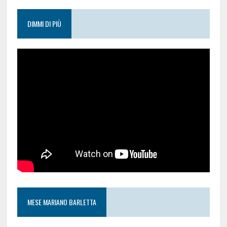
DIMMI DI PIÙ
MESE MARIANO BARLETTA