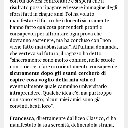
con cui doversi confrontare e si spera che il
risultato possa ripagare ed essere immagine degli
sforzi fatti in cinque anni. Poi ha voluto
manifestare il fatto che i docenti sicuramente
hanno fatto qualcosa per renderli pronti e
consapevoli per affrontare ogni prova che
dovranno sostenere, ma ha concluso con “non
viene fatto mai abbastanza”. All’ultima domanda,
che verteva sul futuro, il ragazzo ha detto
“sinceramente sono molto confuso, nelle scuole
non si riesce a fare un orientamento consapevole,
sicuramente dopo gli esami cercherò di
capire cosa voglio della mia vita
ed
eventualmente quale cammino universitario
intraprendere. Qualche idea c’è, ma purtroppo
non sono certo; alcuni miei amici sono già
convinti, beati loro”.
Francesca
, direttamente dal liceo Classico, ci ha
manifestato la sua serenità, definendola strana,