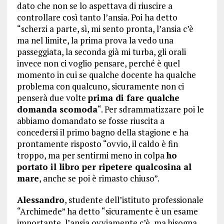
dato che non se lo aspettava di riuscire a
controllare così tanto l’ansia. Poi ha detto
“scherzi a parte, sì, mi sento pronta, l’ansia c’è
ma nel limite, la prima prova la vedo una
passeggiata, la seconda già mi turba, gli orali
invece non ci voglio pensare, perché è quel
momento in cui se qualche docente ha qualche
problema con qualcuno, sicuramente non ci
penserà due volte
prima di fare qualche
domanda scomoda
“. Per sdrammatizzare poi le
abbiamo domandato se fosse riuscita a
concedersi il primo bagno della stagione e ha
prontamente risposto “ovvio, il caldo è fin
troppo, ma per sentirmi meno in colpa
ho
portato il libro per ripetere qualcosina al
mare
, anche se poi è rimasto chiuso”.
Alessandro
, studente dell’istituto professionale
“Archimede” ha detto “sicuramente è un esame
importante, l’ansia ovviamente c’è, ma bisogna