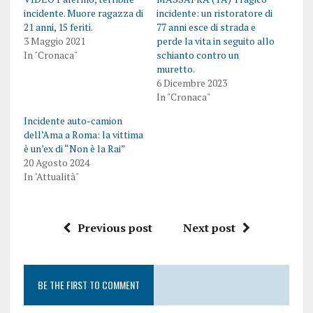
incidente. Muore ragazza di
incidente: un ristoratore di
21 anni, 15 feriti.
77 anni esce di strada e
3 Maggio 2021
perde la vita in seguito allo
In "Cronaca"
schianto contro un
muretto.
6 Dicembre 2023
In "Cronaca"
Incidente auto-camion
dell’Ama a Roma: la vittima
è un’ex di “Non è la Rai”
20 Agosto 2024
In "Attualità"
Previous post
Next post
BE THE FIRST TO COMMENT