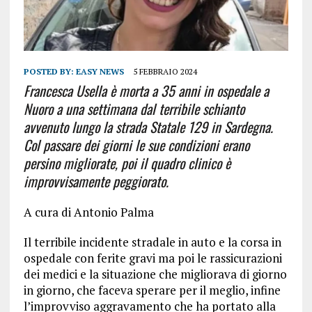
POSTED BY:
EASY NEWS
5 FEBBRAIO 2024
Francesca Usella è morta a 35 anni in ospedale a
Nuoro a una settimana dal terribile schianto
avvenuto lungo la strada Statale 129 in Sardegna.
Col passare dei giorni le sue condizioni erano
persino migliorate, poi il quadro clinico è
improvvisamente peggiorato.
A cura di Antonio Palma
Il terribile incidente stradale in auto e la corsa in
ospedale con ferite gravi ma poi le rassicurazioni
dei medici e la situazione che migliorava di giorno
in giorno, che faceva sperare per il meglio, infine
l’improvviso aggravamento che ha portato alla