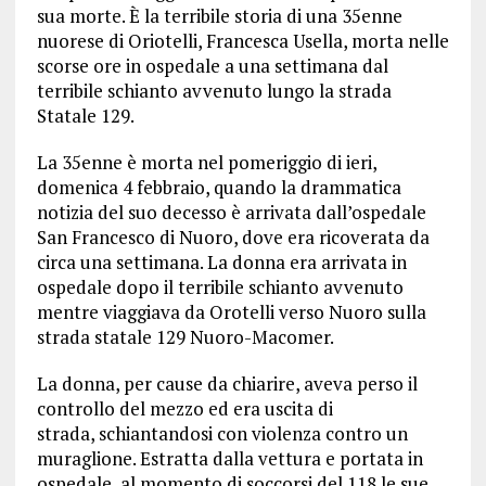
sua morte. È la terribile storia di una 35enne
nuorese di Oriotelli, Francesca Usella, morta nelle
scorse ore in ospedale a una settimana dal
terribile schianto avvenuto lungo la strada
Statale 129.
La 35enne è morta nel pomeriggio di ieri,
domenica 4 febbraio, quando la drammatica
notizia del suo decesso è arrivata dall’ospedale
San Francesco di Nuoro, dove era ricoverata da
circa una settimana. La donna era arrivata in
ospedale dopo il terribile schianto avvenuto
mentre viaggiava da Orotelli verso Nuoro sulla
strada statale 129 Nuoro-Macomer.
La donna, per cause da chiarire, aveva perso il
controllo del mezzo ed era uscita di
strada, schiantandosi con violenza contro un
muraglione. Estratta dalla vettura e portata in
ospedale, al momento di soccorsi del 118 le sue