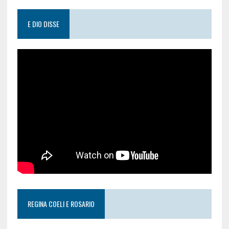
E DIO DISSE
REGINA COELI E ROSARIO