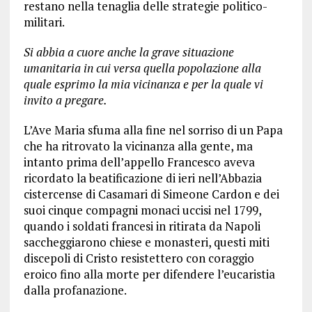
restano nella tenaglia delle strategie politico-
militari.
Si abbia a cuore anche la grave situazione
umanitaria in cui versa quella popolazione alla
quale esprimo la mia vicinanza e per la quale vi
invito a pregare.
L’Ave Maria sfuma alla fine nel sorriso di un Papa
che ha ritrovato la vicinanza alla gente, ma
intanto prima dell’appello Francesco aveva
ricordato la beatificazione di ieri nell’Abbazia
cistercense di Casamari di Simeone Cardon e dei
suoi cinque compagni monaci uccisi nel 1799,
quando i soldati francesi in ritirata da Napoli
saccheggiarono chiese e monasteri, questi miti
discepoli di Cristo resistettero con coraggio
eroico fino alla morte per difendere l’eucaristia
dalla profanazione.