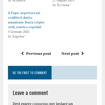
In "Attualità"
27 Giugno 2023
In "Ecclesia"
Il Papa: rispettare nei
conflitti il diritto
umanitario. Basta colpire
civili, scuole e ospedali
5 Gennaio 2025
In "Angelus"
Previous post
Next post
BE THE FIRST TO COMMENT
Leave a comment
Devi essere
connesso
per inviare un