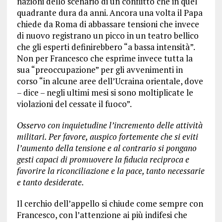
nazioni dello scenario di un conflitto che in quel
quadrante dura da anni. Ancora una volta il Papa
chiede da Roma di abbassare tensioni che invece
di nuovo registrano un picco in un teatro bellico
che gli esperti definirebbero “a bassa intensità”.
Non per Francesco che esprime invece tutta la
sua “preoccupazione” per gli avvenimenti in
corso “in alcune aree dell’Ucraina orientale, dove
– dice – negli ultimi mesi si sono moltiplicate le
violazioni del cessate il fuoco”.
Osservo con inquietudine l’incremento delle attività
militari. Per favore, auspico fortemente che si eviti
l’aumento della tensione e al contrario si pongano
gesti capaci di promuovere la fiducia reciproca e
favorire la riconciliazione e la pace, tanto necessarie
e tanto desiderate.
Il cerchio dell’appello si chiude come sempre con
Francesco, con l’attenzione ai più indifesi che