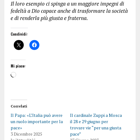
Il loro esempio ci spinga a un maggiore impegni di
fedeltà a Dio capace anche di trasformare la società
e di renderla più giusta e fraterna.
Condividi:
Mi piace:
Correlati
Il Papa: «L’Italia può avere
Il cardinale Zuppi a Mosca
un ruolo importante per la
il 28 e 29 giugno per
pace»
trovare vie “per una giusta
3 Dicembre 2025
pace”