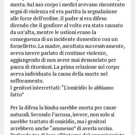
morta. Sul suo corpo i medici avevano riscontrato
segni di violenza ed era partita la segnalazione
alle forze dell’ordine. Il padre si era difeso
dicendo che il gonfiore al volto era stato causato
da un’afta, mentre le ustioni erano la
conseguenza di un incidente domestico con un
fornelletto. La madre, ascoltata successivamente,
aveva invece parlato di continue violenze,
aggiungendo di non avere mai denunciato per
paura di ritorsioni. La prima relazione sul corpo
aveva individuato la causa della morte nel
soffocamento.
I genitori intercettati: “L’omicidio lo abbiamo
fatto”
Per la difesa la bimba sarebbe morta per cause
naturali. Secondo l’accusa, invece, non solo si
sarebbe trattato di omicidio, ma i genitori
avrebbero anche “ammesso” di averla uccisa.