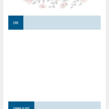
LIVE
DIMMI DI PIÙ