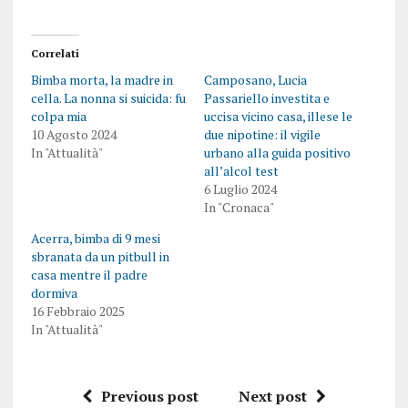
Correlati
Bimba morta, la madre in
Camposano, Lucia
cella. La nonna si suicida: fu
Passariello investita e
colpa mia
uccisa vicino casa, illese le
10 Agosto 2024
due nipotine: il vigile
In "Attualità"
urbano alla guida positivo
all’alcol test
6 Luglio 2024
In "Cronaca"
Acerra, bimba di 9 mesi
sbranata da un pitbull in
casa mentre il padre
dormiva
16 Febbraio 2025
In "Attualità"
Previous post
Next post