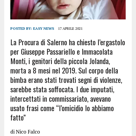
POSTED BY:
EASY NEWS
17 APRILE 2021
La Procura di Salerno ha chiesto l’ergastolo
per Giuseppe Passariello e Immacolata
Monti, i genitori della piccola Jolanda,
morta a 8 mesi nel 2019. Sul corpo della
bimba erano stati trovati segni di violenze,
sarebbe stata soffocata. I due imputati,
intercettati in commissariato, avevano
usato frasi come “l’omicidio lo abbiamo
fatto”
di Nico Falco