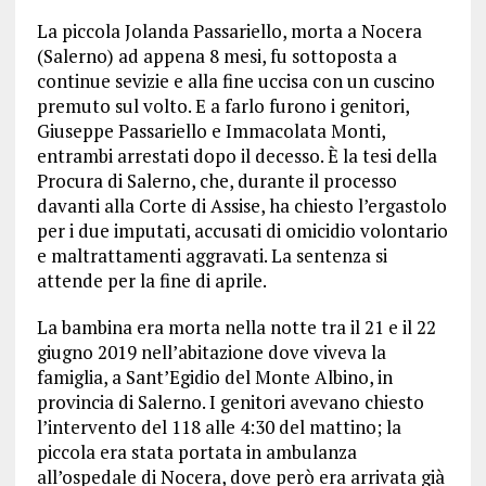
La piccola Jolanda Passariello, morta a Nocera
(Salerno) ad appena 8 mesi, fu sottoposta a
continue sevizie e alla fine uccisa con un cuscino
premuto sul volto. E a farlo furono i genitori,
Giuseppe Passariello e Immacolata Monti,
entrambi arrestati dopo il decesso. È la tesi della
Procura di Salerno, che, durante il processo
davanti alla Corte di Assise, ha chiesto l’ergastolo
per i due imputati, accusati di omicidio volontario
e maltrattamenti aggravati. La sentenza si
attende per la fine di aprile.
La bambina era morta nella notte tra il 21 e il 22
giugno 2019 nell’abitazione dove viveva la
famiglia, a Sant’Egidio del Monte Albino, in
provincia di Salerno. I genitori avevano chiesto
l’intervento del 118 alle 4:30 del mattino; la
piccola era stata portata in ambulanza
all’ospedale di Nocera, dove però era arrivata già