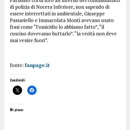
Parlando tra di loro all’interno del commissariato
di polizia di Nocera Inferiore, non sapendo di
essere intercettati in ambientale, Giuseppe
Passariello e Immacolata Monti avevano usato
frasi come “l’omicidio lo abbiamo fatto”, “il
cuscino dovevamo buttarlo”. “la verità non deve
mai venire fuori”.
fonte:
fanpage.it
Condividi:
Mi piace: