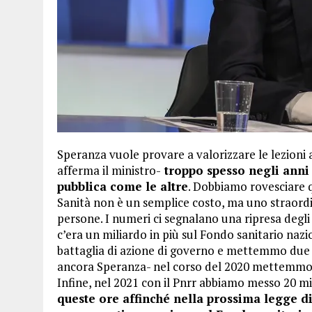
Speranza vuole provare a valorizzare le lezioni a
afferma il ministro-
troppo spesso negli anni 
pubblica come le altre
. Dobbiamo rovesciare q
Sanità non è un semplice costo, ma uno straordin
persone. I numeri ci segnalano una ripresa degl
c’era un miliardo in più sul Fondo sanitario na
battaglia di azione di governo e mettemmo due m
ancora Speranza- nel corso del 2020 mettemmo 10
Infine, nel 2021 con il Pnrr abbiamo messo 20 mil
queste ore affinché nella prossima legge di