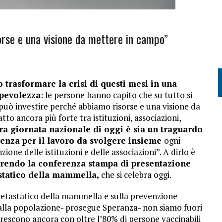
sorse e una visione da mettere in campo”
 trasformare la crisi di questi mesi in una
apevolezza
: le persone hanno capito che su tutto si
i può investire perché abbiamo risorse e una visione da
o ancora più forte tra istituzioni, associazioni,
ra giornata nazionale di oggi è sia un traguardo
tenza per il lavoro da svolgere insieme
ogni
one delle istituzioni e delle associazioni”. A dirlo è
aprendo la conferenza stampa di presentazione
statico della mammella,
che si celebra oggi.
tastatico della mammella e sulla prevenzione
e alla popolazione- prosegue Speranza- non siamo fuori
crescono ancora con oltre l’80% di persone vaccinabili