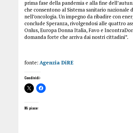
prima fase della pandemia e alla fine dell’autun
che consentono al Sistema sanitario nazionale d
nell’oncologia. Un impegno da ribadire con energ
conclude Speranza, rivolgendosi alle quattro a
Onlus, Europa Donna Italia, Favo e IncontraDon
domanda forte che arriva dai nostri cittadini”.
fonte:
Agenzia DiRE
Condividi:
Mi piace: