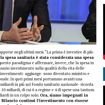
pprese negli ultimi mesi. “La prima è investire di più-
la spesa sanitaria è stata considerata una spesa
uesto paradigma e affermare, invece, che la spesa in
ario investimento sulla qualità della vita delle
i investimenti- aggiunge- sono diventato ministro e
zionale. In quei primi mesi portammo avanti una
iliardi in più sul Fondo sanitario nazionale- ricorda
 miliardi, di cui 6 a regime e 4 di spese una tantum.
iardi in un colpo solo.
Ora, siamo impegnati in
 Bilancio continui l’investimento con risorse