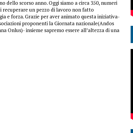
no dello scorso anno. Oggi siamo a circa 350, numeri
i recuperare un pezzo di lavoro non fatto
ia e forza. Grazie per aver animato questa iniziativa-
ssociazioni proponenti la Giornata nazionale(Andos
na Onlus)- insieme sapremo essere all’altezza di una