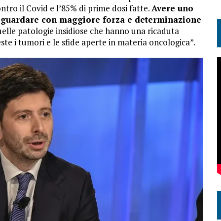
ntro il Covid e l’85% di prime dosi fatte.
Avere uno
er guardare con maggiore forza e determinazione
uelle patologie insidiose che hanno una ricaduta
este i tumori e le sfide aperte in materia oncologica”.