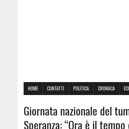
HOME
CONTATTI
POLITICA
CRONACA
EC
Giornata nazionale del tu
Speranza: “Ora è il tempo 