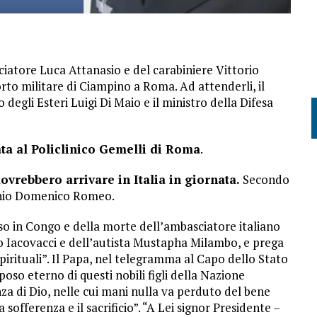
ciatore Luca Attanasio e del carabiniere Vittorio
orto militare di Ciampino a Roma. Ad attenderli, il
 degli Esteri Luigi Di Maio e il ministro della Difesa
ata al Policlinico Gemelli di Roma
.
dovrebbero arrivare in Italia in giornata.
Secondo
onio Domenico Romeo.
o in Congo e della morte dell’ambasciatore italiano
io Iacovacci e dell’autista Mustapha Milambo, e prega
spirituali”. Il Papa, nel telegramma al Capo dello Stato
iposo eterno di questi nobili figli della Nazione
za di Dio, nelle cui mani nulla va perduto del bene
fferenza e il sacrificio”. “A Lei signor Presidente –