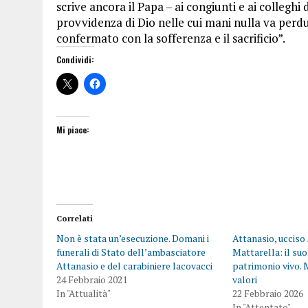
scrive ancora il Papa – ai congiunti e ai colleghi 
provvidenza di Dio nelle cui mani nulla va per
confermato con la sofferenza e il sacrificio”.
Condividi:
Mi piace:
Correlati
Non è stata un’esecuzione. Domani i
Attanasio, ucciso 
funerali di Stato dell’ambasciatore
Mattarella: il suo 
Attanasio e del carabiniere Iacovacci
patrimonio vivo. 
24 Febbraio 2021
valori
In "Attualità"
22 Febbraio 2026
In "Attentato"