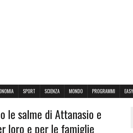
ONOMIA
SPORT
SCIENZA
MONDO
PROGRAMMI
EASY
o le salme di Attanasio e
r loro e per le famiglie