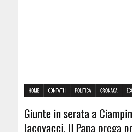
HOME
CONTATTI
POLITICA
CRONACA
EC
Giunte in serata a Ciampin
Iacovacci. Il Papa prega pe