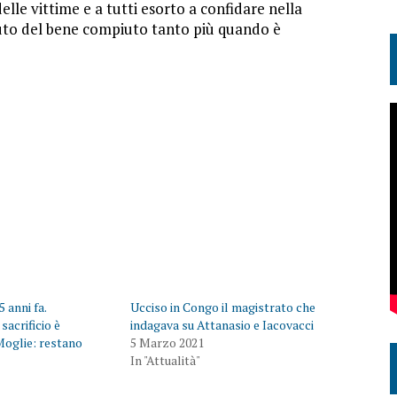
delle vittime e a tutti esorto a confidare nella
duto del bene compiuto tanto più quando è
5 anni fa.
Ucciso in Congo il magistrato che
sacrificio è
indagava su Attanasio e Iacovacci
Moglie: restano
5 Marzo 2021
In "Attualità"