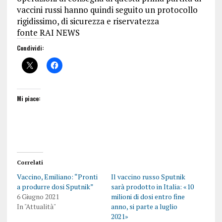
vaccini russi hanno quindi seguito un protocollo
rigidissimo, di sicurezza e riservatezza
fonte RAI NEWS
Condividi:
Mi piace:
Correlati
Vaccino, Emiliano: “Pronti
Il vaccino russo Sputnik
a produrre dosi Sputnik”
sarà prodotto in Italia: «10
6 Giugno 2021
milioni di dosi entro fine
In "Attualità"
anno, si parte a luglio
2021»