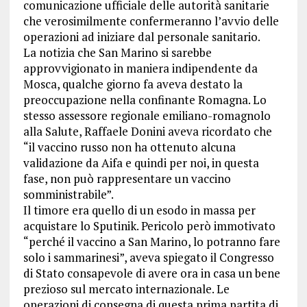
comunicazione ufficiale delle autorità sanitarie
che verosimilmente confermeranno l’avvio delle
operazioni ad iniziare dal personale sanitario.
La notizia che San Marino si sarebbe
approvvigionato in maniera indipendente da
Mosca, qualche giorno fa aveva destato la
preoccupazione nella confinante Romagna. Lo
stesso assessore regionale emiliano-romagnolo
alla Salute, Raffaele Donini aveva ricordato che
“il vaccino russo non ha ottenuto alcuna
validazione da Aifa e quindi per noi, in questa
fase, non può rappresentare un vaccino
somministrabile”.
Il timore era quello di un esodo in massa per
acquistare lo Sputinik. Pericolo però immotivato
“perché il vaccino a San Marino, lo potranno fare
solo i sammarinesi”, aveva spiegato il Congresso
di Stato consapevole di avere ora in casa un bene
prezioso sul mercato internazionale. Le
operazioni di consegna di questa prima partita di