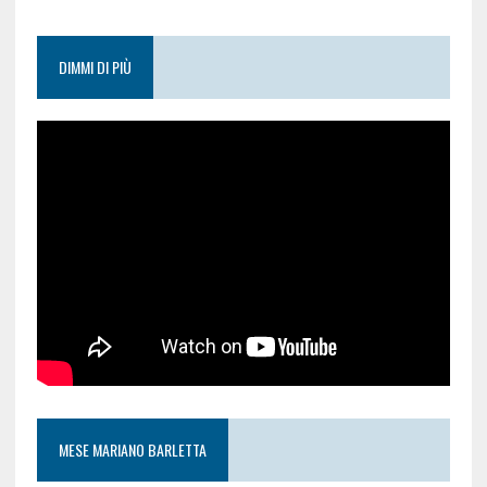
DIMMI DI PIÙ
MESE MARIANO BARLETTA