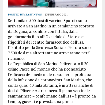
POSTED BY:
EASY NEWS
23 FEBBRAIO 2021
Settemila e 500 dosi di vaccino Sputnik sono
arrivate a San Marino in un camioncino scortato
da Dogana, al confine con l’Italia, dalla
gendarmeria fino all’Ospedale di Stato e ai
frigoriferi del centro farmaceutico dell’Iss,
l’Istituto per la Sicurezza Sociale. Per ora sono
7.500 dosi ma altrettante ne arriveranno per il
richiamo.
La Repubblica di San Marino è diventato il 30
esimo Paese nel mondo che ha riconosciuto
l’efficacia del medicinale russo per la profilassi
della infezione da coronavirus. San Marino, che
conta quasi 40 mila abitanti, è in attesa anche di
dosi di Pfizer e Astrazeneca. Il piano vaccinale
sammarinese – confermano dall’Iss – è pronto da
tempo, giovedì è prevista una prima