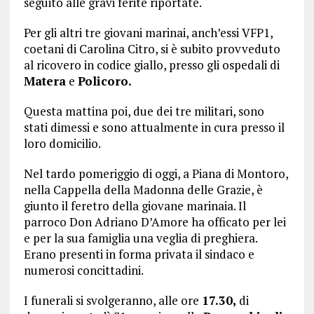
seguito alle gravi ferite riportate.
Per gli altri tre giovani marinai, anch’essi VFP1,
coetani di Carolina Citro, si è subito provveduto
al ricovero in codice giallo, presso gli ospedali di
Matera
e
Policoro.
Questa mattina poi, due dei tre militari, sono
stati dimessi e sono attualmente in cura presso il
loro domicilio.
Nel tardo pomeriggio di oggi, a Piana di Montoro,
nella Cappella della Madonna delle Grazie, è
giunto il feretro della giovane marinaia. Il
parroco Don Adriano D’Amore ha officato per lei
e per la sua famiglia una veglia di preghiera.
Erano presenti in forma privata il sindaco e
numerosi concittadini.
I funerali si svolgeranno, alle ore
17.30,
di