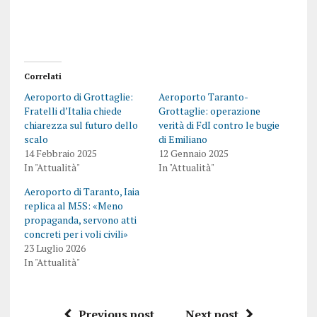
Correlati
Aeroporto di Grottaglie:
Aeroporto Taranto-
Fratelli d’Italia chiede
Grottaglie: operazione
chiarezza sul futuro dello
verità di FdI contro le bugie
scalo
di Emiliano
14 Febbraio 2025
12 Gennaio 2025
In "Attualità"
In "Attualità"
Aeroporto di Taranto, Iaia
replica al M5S: «Meno
propaganda, servono atti
concreti per i voli civili»
23 Luglio 2026
In "Attualità"
Previous post
Next post