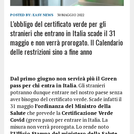
POSTED BY:
EASY NEWS
30 MAGGIO 2022
L’obbligo del certificato verde per gli
stranieri che entrano in Italia scade il 31
maggio e non verrà prorogato. Il Calendario
delle restrizioni sino a fine anno
Dal primo giugno
non servirà più il Green
pass per chi entra in Italia
. Gli stranieri
potranno dunque entrare nel nostro paese senza
aver bisogno del certificato verde. Scade infatti il
31 maggio
l’ordinanza del Ministro della
Salute
che prevede la
Certificazione Verde
Covid
(green pass) per entrare in Italia. La
misura non verrà prorogata. Lo rende noto
l’Ufficio Stampa del ministero della Salute.