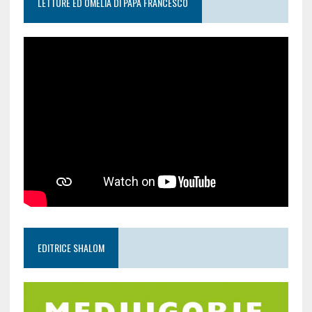
LETTURE ED OMELIA DI PAPA FRANCESCO
EDITRICE SHALOM