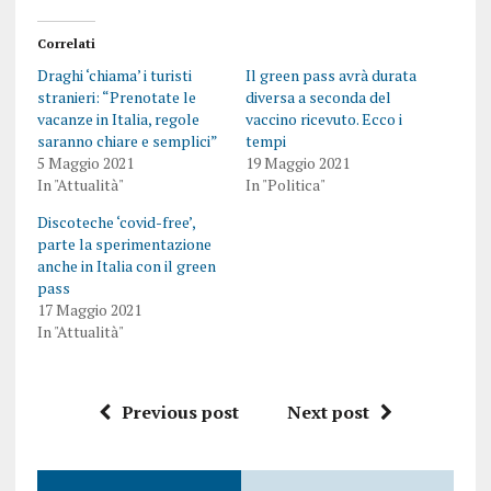
Correlati
Draghi ‘chiama’ i turisti
Il green pass avrà durata
stranieri: “Prenotate le
diversa a seconda del
vacanze in Italia, regole
vaccino ricevuto. Ecco i
saranno chiare e semplici”
tempi
5 Maggio 2021
19 Maggio 2021
In "Attualità"
In "Politica"
Discoteche ‘covid-free’,
parte la sperimentazione
anche in Italia con il green
pass
17 Maggio 2021
In "Attualità"
Previous post
Next post