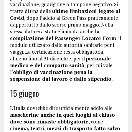
vaccinazione, guarigione o tampone negativo. Si
tratta di una delle
ultime limitazioni legate al
Covid
, dopo l’addio al Green Pass praticamente
dappertutto dallo scorso primo maggio. Nella
stessa data era stata eliminata anche
la
compilazione del Passenger Locator Form
, il
modulo utilizzato dalle autorità sanitarie per i
viaggi. La certificazione resta obbligatoria,
almeno fino al 31 dicembre, per il
personale
medico e del comparto sanità
, per cui vale
l’
obbligo di vaccinazione pena la
sospensione dal lavoro e dallo stipendio.
15 giugno
L’Italia dovrebbe dire ufficialmente addio alle
mascherine anche in quei luoghi al chiuso
dove sono rimaste obbligatorie
, come
c
inema, teatri, mezzi di trasporto fatto salvo