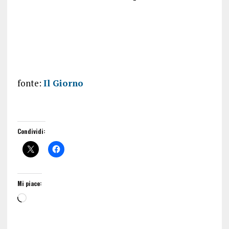
fonte:
Il Giorno
Condividi:
Mi piace: