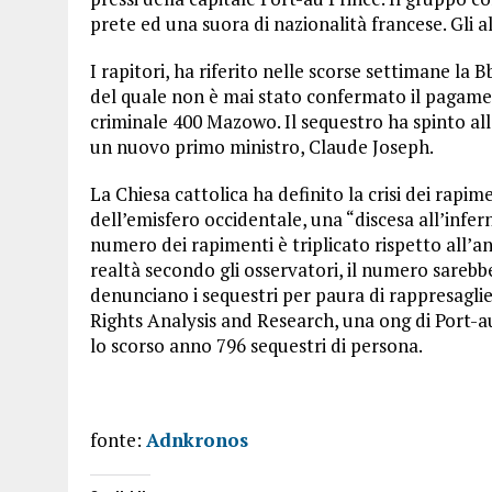
prete ed una suora di nazionalità francese. Gli al
I rapitori, ha riferito nelle scorse settimane la B
del quale non è mai stato confermato il pagament
criminale 400 Mazowo. Il sequestro ha spinto all
un nuovo primo ministro, Claude Joseph.
La Chiesa cattolica ha definito la crisi dei rapim
dell’emisfero occidentale, una “discesa all’infern
numero dei rapimenti è triplicato rispetto all’a
realtà secondo gli osservatori, il numero sarebb
denunciano i sequestri per paura di rappresaglie
Rights Analysis and Research, una ong di Port-au
lo scorso anno 796 sequestri di persona.
fonte:
Adnkronos