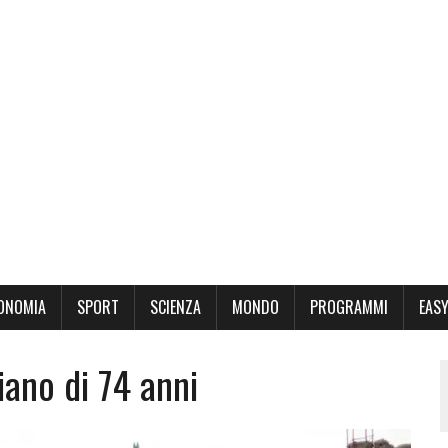
ONOMIA
SPORT
SCIENZA
MONDO
PROGRAMMI
EASY
liano di 74 anni