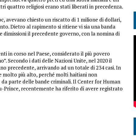
tri quattro religiosi erano stati liberati in precedenza.
bc, avevano chiesto un riscatto di 1 milione di dollari,
o. Dietro al rapimento si ritiene vi sia una banda
e dimissioni il precedente governo, con la nomina di
enti in corso nel Paese, considerato il più povero
o”. Secondo i dati delle Nazioni Unite, nel 2020 il
nno precedente, arrivando ad un totale di 234 casi. In
e molto più alto, perché molti haitiani non
 da parte delle bande criminali. Il Center for Human
-Prince, recentemente ha riferito di avere registrato