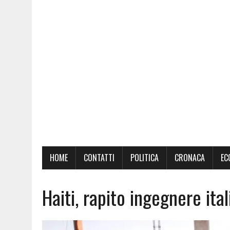
HOME
CONTATTI
POLITICA
CRONACA
EC
Haiti, rapito ingegnere ita