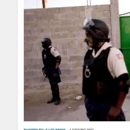
POSTED BY:
EASY NEWS
1 GIUGNO 2021