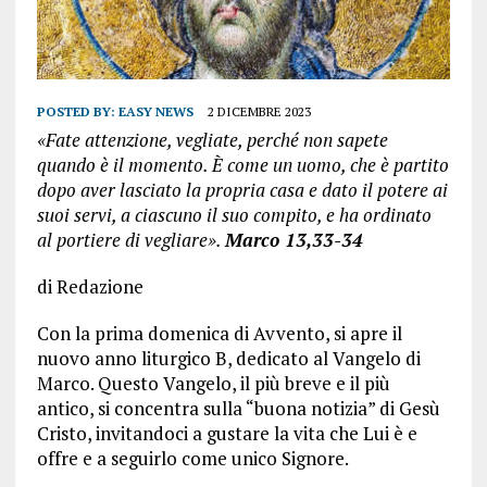
POSTED BY:
EASY NEWS
2 DICEMBRE 2023
«Fate attenzione, vegliate, perché non sapete
quando è il momento. È come un uomo, che è partito
dopo aver lasciato la propria casa e dato il potere ai
suoi servi, a ciascuno il suo compito, e ha ordinato
al portiere di vegliare».
Marco 13,33-34
di Redazione
Con la prima domenica di Avvento, si apre il
nuovo anno liturgico B, dedicato al Vangelo di
Marco. Questo Vangelo, il più breve e il più
antico, si concentra sulla “buona notizia” di Gesù
Cristo, invitandoci a gustare la vita che Lui è e
offre e a seguirlo come unico Signore.