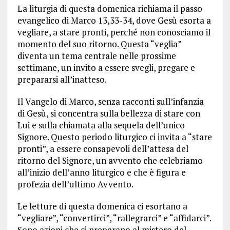
La liturgia di questa domenica richiama il passo
evangelico di Marco 13,33-34, dove Gesù esorta a
vegliare, a stare pronti, perché non conosciamo il
momento del suo ritorno. Questa “veglia”
diventa un tema centrale nelle prossime
settimane, un invito a essere svegli, pregare e
prepararsi all’inatteso.
Il Vangelo di Marco, senza racconti sull’infanzia
di Gesù, si concentra sulla bellezza di stare con
Lui e sulla chiamata alla sequela dell’unico
Signore. Questo periodo liturgico ci invita a “stare
pronti”, a essere consapevoli dell’attesa del
ritorno del Signore, un avvento che celebriamo
all’inizio dell’anno liturgico e che è figura e
profezia dell’ultimo Avvento.
Le letture di questa domenica ci esortano a
“vegliare”, “convertirci”, “rallegrarci” e “affidarci”.
Sono azioni che ci preparano al mistero del