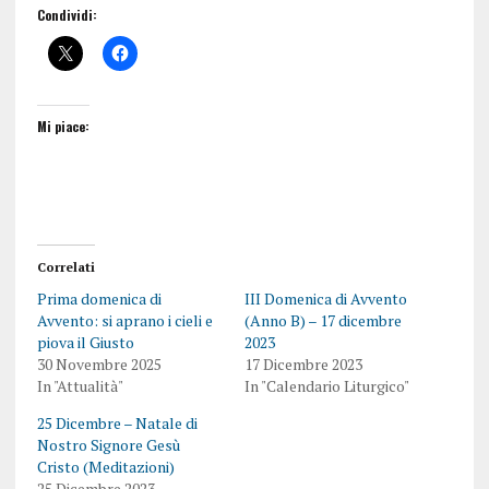
Condividi:
Mi piace:
Correlati
Prima domenica di
III Domenica di Avvento
Avvento: si aprano i cieli e
(Anno B) – 17 dicembre
piova il Giusto
2023
30 Novembre 2025
17 Dicembre 2023
In "Attualità"
In "Calendario Liturgico"
25 Dicembre – Natale di
Nostro Signore Gesù
Cristo (Meditazioni)
25 Dicembre 2023