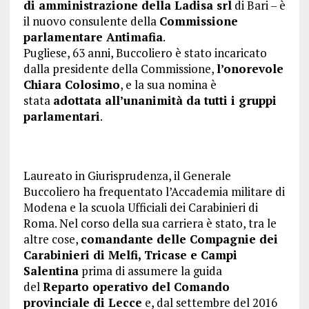
di amministrazione della Ladisa srl
di Bari – è
il nuovo consulente della
Commissione
parlamentare Antimafia
.
Pugliese, 63 anni, Buccoliero è stato incaricato
dalla presidente della Commissione,
l’onorevole
Chiara Colosimo
, e la sua nomina è
stata
adottata all’unanimità da tutti i gruppi
parlamentari
.
Laureato in Giurisprudenza, il Generale
Buccoliero ha frequentato l’Accademia militare di
Modena e la scuola Ufficiali dei Carabinieri di
Roma. Nel corso della sua carriera è stato, tra le
altre cose,
comandante delle Compagnie dei
Carabinieri di Melfi, Tricase e Campi
Salentina
prima di assumere la guida
del
Reparto operativo del Comando
provinciale di Lecce
e, dal settembre del 2016