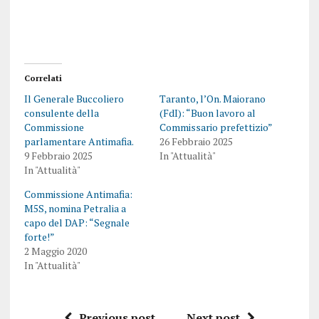
Correlati
Il Generale Buccoliero
Taranto, l’On. Maiorano
consulente della
(FdI): “Buon lavoro al
Commissione
Commissario prefettizio”
parlamentare Antimafia.
26 Febbraio 2025
9 Febbraio 2025
In "Attualità"
In "Attualità"
Commissione Antimafia:
M5S, nomina Petralia a
capo del DAP: “Segnale
forte!”
2 Maggio 2020
In "Attualità"
Previous post
Next post