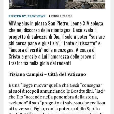
POSTED BY:
EASY NEWS
1 FEBBRAIO 2026
All’Angelus in piazza San Pietro, Leone XIV spiega
che nel discorso della montagna, Gesù svela il
progetto di salvezza di Dio, il solo a poter “saziare
chi cerca pace e giustizia”, “fonte di riscatto” e
“àncora di verità” nella menzogna. A causa di
Cristo e grazie a Lui l’amarezza delle prove si
trasforma nella gioia dei redenti
Tiziana Campisi – Città del Vaticano
È una “legge nuova” quella che Gesù “consegna”
ai suoi discepoli annunciando le Beatitudini, “luci”
che Dio “accende nella penombra della storia,
svelando” il suo “progetto di salvezza che realizza
attraverso il Figlio, con la potenza dello Spirito