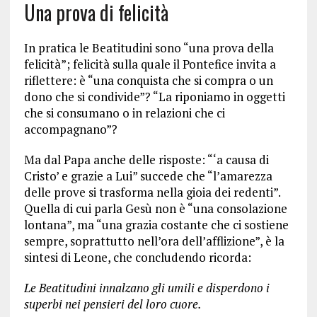
Una prova di felicità
In pratica le Beatitudini sono “una prova della
felicità”; felicità sulla quale il Pontefice invita a
riflettere: è “una conquista che si compra o un
dono che si condivide”? “La riponiamo in oggetti
che si consumano o in relazioni che ci
accompagnano”?
Ma dal Papa anche delle risposte: “‘a causa di
Cristo’ e grazie a Lui” succede che “l’amarezza
delle prove si trasforma nella gioia dei redenti”.
Quella di cui parla Gesù non è “una consolazione
lontana”, ma “una grazia costante che ci sostiene
sempre, soprattutto nell’ora dell’afflizione”, è la
sintesi di Leone, che concludendo ricorda:
Le Beatitudini innalzano gli umili e disperdono i
superbi nei pensieri del loro cuore.