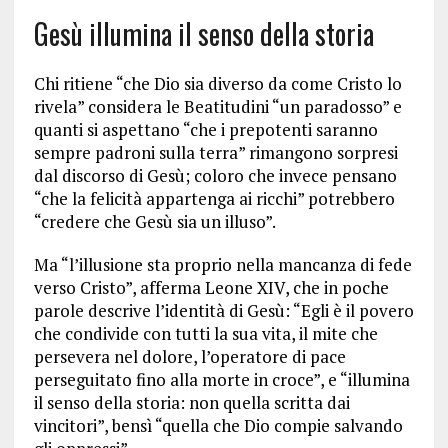
Gesù illumina il senso della storia
Chi ritiene “che Dio sia diverso da come Cristo lo
rivela” considera le Beatitudini “un paradosso” e
quanti si aspettano “che i prepotenti saranno
sempre padroni sulla terra” rimangono sorpresi
dal discorso di Gesù; coloro che invece pensano
“che la felicità appartenga ai ricchi” potrebbero
“credere che Gesù sia un illuso”.
Ma “l’illusione sta proprio nella mancanza di fede
verso Cristo”, afferma Leone XIV, che in poche
parole descrive l’identità di Gesù: “Egli è il povero
che condivide con tutti la sua vita, il mite che
persevera nel dolore, l’operatore di pace
perseguitato fino alla morte in croce”, e “illumina
il senso della storia: non quella scritta dai
vincitori”, bensì “quella che Dio compie salvando