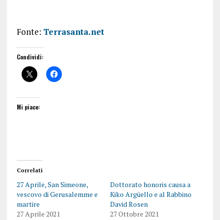
Fonte:
Terrasanta.net
Condividi:
Mi piace:
Correlati
27 Aprile, San Simeone,
Dottorato honoris causa a
vescovo di Gerusalemme e
Kiko Argüello e al Rabbino
martire
David Rosen
27 Aprile 2021
27 Ottobre 2021