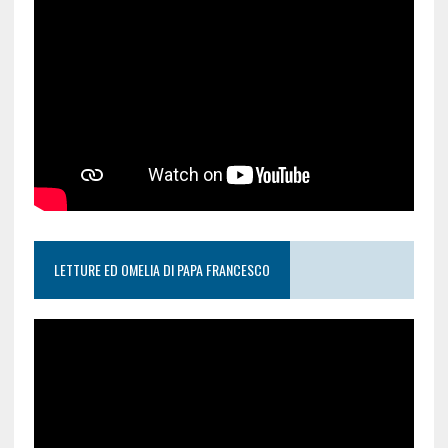
LETTURE ED OMELIA DI PAPA FRANCESCO