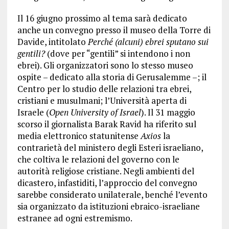
Il 16 giugno prossimo al tema sarà dedicato
anche un convegno presso il museo della Torre di
Davide, intitolato
Perché (alcuni) ebrei sputano sui
gentili?
(dove per “gentili” si intendono i non
ebrei). Gli organizzatori sono lo stesso museo
ospite – dedicato alla storia di Gerusalemme –; il
Centro per lo studio delle relazioni tra ebrei,
cristiani e musulmani; l’Università aperta di
Israele (
Open University of Israel
). Il 31 maggio
scorso il giornalista Barak Ravid ha riferito sul
media elettronico statunitense
Axios
la
contrarietà del ministero degli Esteri israeliano,
che coltiva le relazioni del governo con le
autorità religiose cristiane. Negli ambienti del
dicastero, infastiditi, l’approccio del convegno
sarebbe considerato unilaterale, benché l’evento
sia organizzato da istituzioni ebraico-israeliane
estranee ad ogni estremismo.