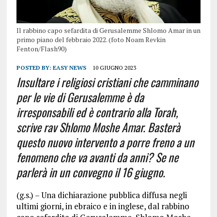
Il rabbino capo sefardita di Gerusalemme Shlomo Amar in un
primo piano del febbraio 2022. (foto Noam Revkin
Fenton/Flash90)
POSTED BY:
EASY NEWS
10 GIUGNO 2023
Insultare i religiosi cristiani che camminano
per le vie di Gerusalemme è da
irresponsabili ed è contrario alla Torah,
scrive rav Shlomo Moshe Amar. Basterà
questo nuovo intervento a porre freno a un
fenomeno che va avanti da anni? Se ne
parlerà in un convegno il 16 giugno.
(g.s.) – Una dichiarazione pubblica diffusa negli
ultimi giorni, in ebraico e in inglese, dal rabbino