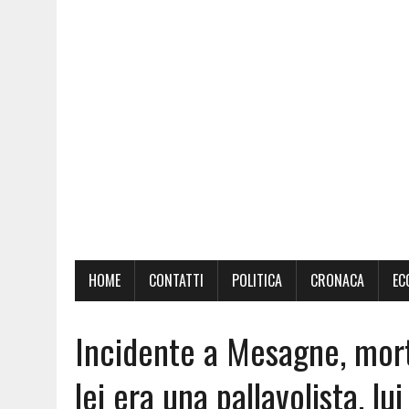
HOME
CONTATTI
POLITICA
CRONACA
EC
Incidente a Mesagne, mor
lei era una pallavolista, lui