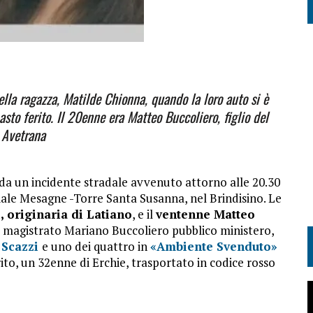
ella ragazza, Matilde Chionna, quando la loro auto si è
o ferito. Il 20enne era Matteo Buccoliero, figlio del
 Avetrana
 da un incidente stradale avvenuto attorno alle 20.30
iale Mesagne -Torre Santa Susanna, nel Brindisino. Le
, originaria di Latiano
, e il
ventenne Matteo
del magistrato Mariano Buccoliero pubblico ministero,
h Scazzi
e uno dei quattro in
«Ambiente Svenduto»
rito, un 32enne di Erchie, trasportato in codice rosso