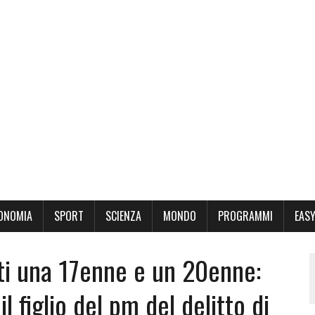
ONOMIA
SPORT
SCIENZA
MONDO
PROGRAMMI
EASY
ti una 17enne e un 20enne:
 il figlio del pm del delitto di