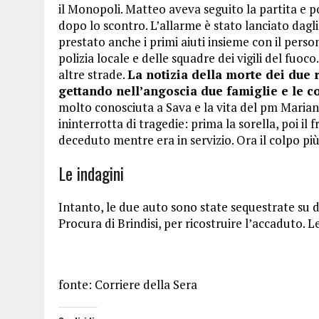
il Monopoli. Matteo aveva seguito la partita e po
dopo lo scontro. L’allarme è stato lanciato dagl
prestato anche i primi aiuti insieme con il pers
polizia locale e delle squadre dei vigili del fuoco
altre strade.
La notizia della morte dei due 
gettando nell’angoscia due famiglie e le c
molto conosciuta a Sava e la vita del pm Mari
ininterrotta di tragedie: prima la sorella, poi i
deceduto mentre era in servizio. Ora il colpo più
Le indagini
Intanto, le due auto sono state sequestrate su d
Procura di Brindisi, per ricostruire l’accaduto. L
fonte: Corriere della Sera