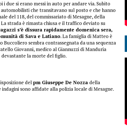
i i due si erano messi in auto per andare via. Subito
i automobilisti che transitavano sul posto e che hanno
onale del 118, del commissariato di Mesagne, della
. La strada è rimasta chiusa e il traffico deviato su
ragazzi s’è dissura rapidamente domenica sera,
omunità di Sava e Latiano
. La famiglia di Matteo è
ano Buccoliero sembra contrassegnata da una sequenza
l fratello Giovanni, medico al Giannuzzi di Manduria
 devastante la morte del figlio.
isposizione del
pm Giuseppe De Nozza
della
e indagini sono affidate alla polizia locale di Mesagne.