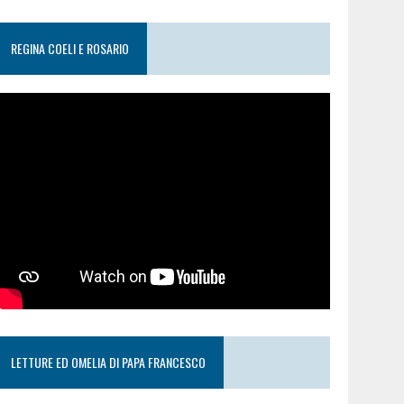
REGINA COELI E ROSARIO
LETTURE ED OMELIA DI PAPA FRANCESCO