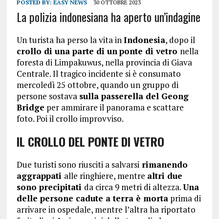
POSTED BY:
EASY NEWS
30 OTTOBRE 2023
La polizia indonesiana ha aperto un’indagine
Un turista ha perso la vita in
Indonesia
, dopo il
crollo di una parte di un
ponte di vetro
nella
foresta di Limpakuwus, nella provincia di Giava
Centrale. Il tragico incidente si è consumato
mercoledì 25 ottobre, quando un gruppo di
persone sostava
sulla passerella del Geong
Bridge
per ammirare il panorama e scattare
foto. Poi il crollo improvviso.
IL CROLLO DEL PONTE DI VETRO
Due turisti sono riusciti a salvarsi
rimanendo
aggrappati
alle ringhiere, mentre
altri due
sono precipitati
da circa 9 metri di altezza.
Una
delle persone cadute a terra è morta
prima di
arrivare in ospedale, mentre l’altra ha riportato