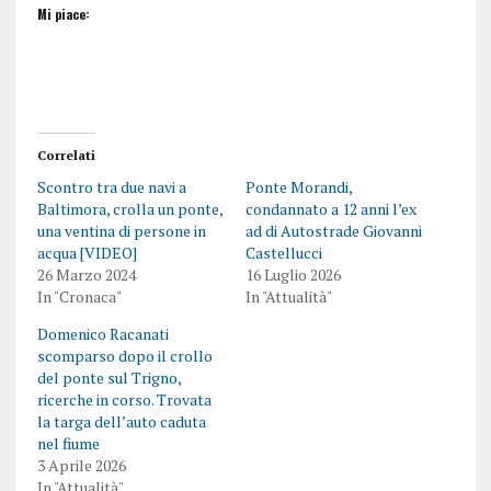
Mi piace:
Correlati
Scontro tra due navi a
Ponte Morandi,
Baltimora, crolla un ponte,
condannato a 12 anni l’ex
una ventina di persone in
ad di Autostrade Giovanni
acqua [VIDEO]
Castellucci
26 Marzo 2024
16 Luglio 2026
In "Cronaca"
In "Attualità"
Domenico Racanati
scomparso dopo il crollo
del ponte sul Trigno,
ricerche in corso. Trovata
la targa dell’auto caduta
nel fiume
3 Aprile 2026
In "Attualità"