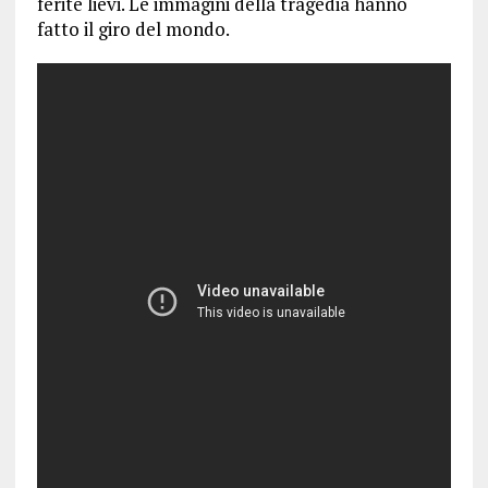
ferite lievi. Le immagini della tragedia hanno
fatto il giro del mondo.