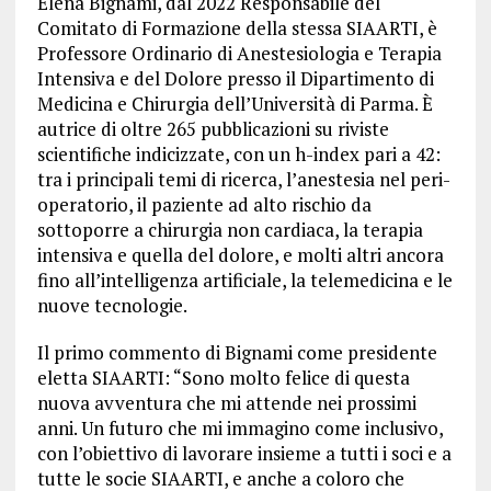
Elena Bignami, dal 2022 Responsabile del
Comitato di Formazione della stessa SIAARTI, è
Professore Ordinario di Anestesiologia e Terapia
Intensiva e del Dolore presso il Dipartimento di
Medicina e Chirurgia dell’Università di Parma. È
autrice di oltre 265 pubblicazioni su riviste
scientifiche indicizzate, con un h-index pari a 42:
tra i principali temi di ricerca, l’anestesia nel peri-
operatorio, il paziente ad alto rischio da
sottoporre a chirurgia non cardiaca, la terapia
intensiva e quella del dolore, e molti altri ancora
fino all’intelligenza artificiale, la telemedicina e le
nuove tecnologie.
Il primo commento di Bignami come presidente
eletta SIAARTI: “Sono molto felice di questa
nuova avventura che mi attende nei prossimi
anni. Un futuro che mi immagino come inclusivo,
con l’obiettivo di lavorare insieme a tutti i soci e a
tutte le socie SIAARTI, e anche a coloro che