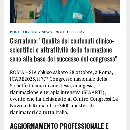
POSTED BY:
EASY NEWS
30 OTTOBRE 2023
Giarratano: “Qualità dei contenuti clinico-
scientifici e attrattività della formazione
sono alla base del successo del congresso”
ROMA – Si è chiuso sabato 28 ottobre, a Roma,
ICARE2023, il 77° Congresso nazionale della
Società italiana di anestesia, analgesia,
rianimazione e terapia intensiva (SIAARTI),
evento che ha richiamato al Centro Congressi La
Nuvola di Roma oltre 3400 anestesisti-
rianimatori da tutta Italia.
AGGIORNAMENTO PROFESSIONALE E