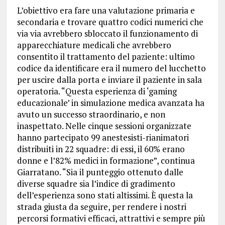
L’obiettivo era fare una valutazione primaria e
secondaria e trovare quattro codici numerici che
via via avrebbero sbloccato il funzionamento di
apparecchiature medicali che avrebbero
consentito il trattamento del paziente: ultimo
codice da identificare era il numero del lucchetto
per uscire dalla porta e inviare il paziente in sala
operatoria. “Questa esperienza di ‘gaming
educazionale’ in simulazione medica avanzata ha
avuto un successo straordinario, e non
inaspettato. Nelle cinque sessioni organizzate
hanno partecipato 99 anestesisti-rianimatori
distribuiti in 22 squadre: di essi, il 60% erano
donne e l’82% medici in formazione”, continua
Giarratano. “Sia il punteggio ottenuto dalle
diverse squadre sia l’indice di gradimento
dell’esperienza sono stati altissimi. È questa la
strada giusta da seguire, per rendere i nostri
percorsi formativi efficaci, attrattivi e sempre più