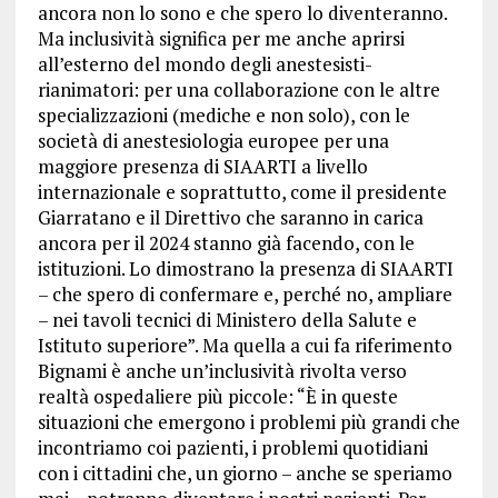
ancora non lo sono e che spero lo diventeranno.
Ma inclusività significa per me anche aprirsi
all’esterno del mondo degli anestesisti-
rianimatori: per una collaborazione con le altre
specializzazioni (mediche e non solo), con le
società di anestesiologia europee per una
maggiore presenza di SIAARTI a livello
internazionale e soprattutto, come il presidente
Giarratano e il Direttivo che saranno in carica
ancora per il 2024 stanno già facendo, con le
istituzioni. Lo dimostrano la presenza di SIAARTI
– che spero di confermare e, perché no, ampliare
– nei tavoli tecnici di Ministero della Salute e
Istituto superiore”. Ma quella a cui fa riferimento
Bignami è anche un’inclusività rivolta verso
realtà ospedaliere più piccole: “È in queste
situazioni che emergono i problemi più grandi che
incontriamo coi pazienti, i problemi quotidiani
con i cittadini che, un giorno – anche se speriamo