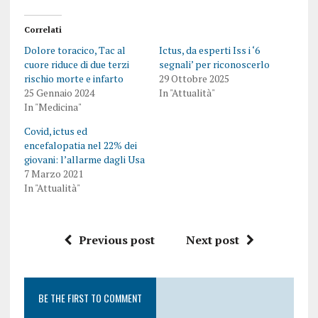
Correlati
Dolore toracico, Tac al
Ictus, da esperti Iss i ‘6
cuore riduce di due terzi
segnali’ per riconoscerlo
rischio morte e infarto
29 Ottobre 2025
25 Gennaio 2024
In "Attualità"
In "Medicina"
Covid, ictus ed
encefalopatia nel 22% dei
giovani: l’allarme dagli Usa
7 Marzo 2021
In "Attualità"
Previous post
Next post
BE THE FIRST TO COMMENT