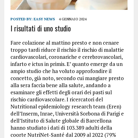
POSTED BY:
EASY NEWS
4 GENNAIO 2024
I risultati di uno studio
Fare colazione al mattino presto e non cenare
troppo tardi riduce il rischio il rischio di malattie
cardiovascolari, coronariche e cerebrovascolari,
infarto e ictus in primis
. E’ quanto emerge da un
ampio studio che ha voluto approfondire il
concetto, già noto, secondo cui mangiare presto
alla sera faccia bene alla salute, andando a
esaminare gli effetti degli orari dei pasti sul
rischio cardiovascolare. I ricercatori del
Nutritional epidemiology research team (Eren)
dell’Inserm, Inrae, Università Sorbona di Parigi e
dell’Istituto di Salute globale di Barcellona
hanno studiato i dati di 103.389 adulti della
coorte NutriNet-Santé dal 2009 al 2022 (79%