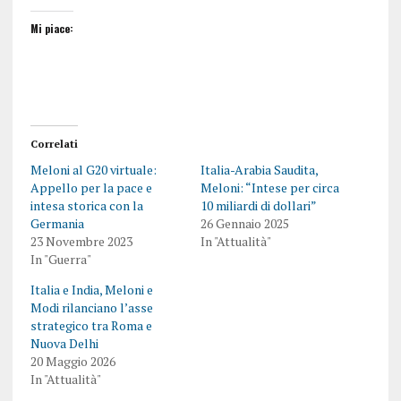
Mi piace:
Correlati
Meloni al G20 virtuale:
Italia-Arabia Saudita,
Appello per la pace e
Meloni: “Intese per circa
intesa storica con la
10 miliardi di dollari”
Germania
26 Gennaio 2025
23 Novembre 2023
In "Attualità"
In "Guerra"
Italia e India, Meloni e
Modi rilanciano l’asse
strategico tra Roma e
Nuova Delhi
20 Maggio 2026
In "Attualità"