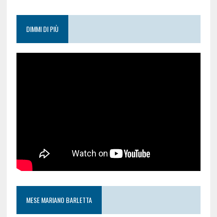
DIMMI DI PIÙ
MESE MARIANO BARLETTA