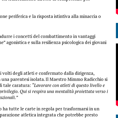
one periferica e la risposta istintiva alla minaccia o
adurre i concetti del combattimento in vantaggi
e” agonistica e sulla resilienza psicologica dei giovani
i volti degli atleti e confermato dalla dirigenza,
ta una parentesi isolata. Il Maestro Mimmo Radicchio si
i tale caratura:
“Lavorare con atleti di questo livello e
privilegio. Qui si respira una mentalità proiettata verso i
azionali.”
ha tutte le carte in regola per trasformarsi in un
eparazione atletica integrata che potrebbe presto