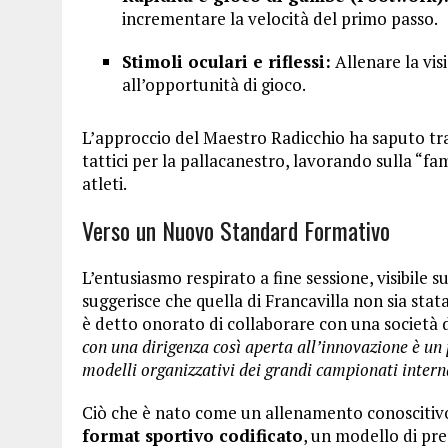
incrementare la velocità del primo passo.
Stimoli oculari e riflessi:
Allenare la visi
all’opportunità di gioco.
L’approccio del Maestro Radicchio ha saputo tr
tattici per la pallacanestro, lavorando sulla “fam
atleti.
Verso un Nuovo Standard Formativo
L’entusiasmo respirato a fine sessione, visibile su
suggerisce che quella di Francavilla non sia sta
è detto onorato di collaborare con una società d
con una dirigenza così aperta all’innovazione è un 
modelli organizzativi dei grandi campionati intern
Ciò che è nato come un allenamento conoscitivo 
format sportivo codificato
, un modello di pr