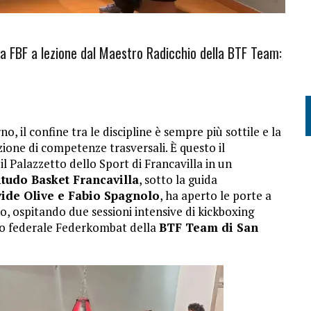
lla FBF a lezione dal Maestro Radicchio della BTF Team:
, il confine tra le discipline è sempre più sottile e la
ione di competenze trasversali. È questo il
l Palazzetto dello Sport di Francavilla in un
itudo Basket Francavilla
, sotto la guida
vide Olive e Fabio Spagnolo
, ha aperto le porte a
, ospitando due sessioni intensive di kickboxing
co federale Federkombat della
BTF Team di San