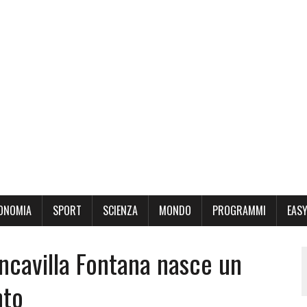
ONOMIA
SPORT
SCIENZA
MONDO
PROGRAMMI
EASY
ancavilla Fontana nasce un
nto