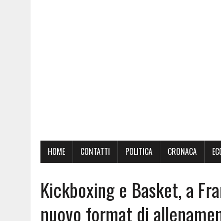
HOME
CONTATTI
POLITICA
CRONACA
EC
Kickboxing e Basket, a Fr
nuovo format di allename