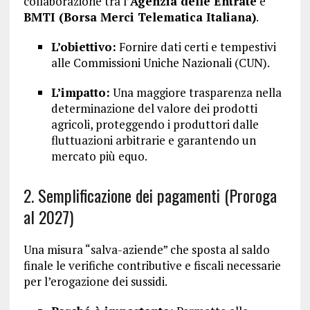
collaborazione tra l’
Agenzia delle Entrate
e
BMTI (Borsa Merci Telematica Italiana)
.
L’obiettivo:
Fornire dati certi e tempestivi
alle Commissioni Uniche Nazionali (CUN).
L’impatto:
Una maggiore trasparenza nella
determinazione del valore dei prodotti
agricoli, proteggendo i produttori dalle
fluttuazioni arbitrarie e garantendo un
mercato più equo.
2. Semplificazione dei pagamenti (Proroga
al 2027)
Una misura “salva-aziende” che sposta al saldo
finale le verifiche contributive e fiscali necessarie
per l’erogazione dei sussidi.