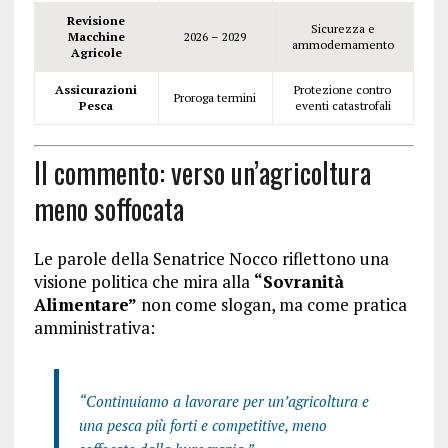
Revisione
Sicurezza e
Macchine
2026 – 2029
ammodernamento
Agricole
Assicurazioni
Protezione contro
Proroga termini
Pesca
eventi catastrofali
Il commento: verso un’agricoltura
meno soffocata
Le parole della Senatrice Nocco riflettono una
visione politica che mira alla
“Sovranità
Alimentare”
non come slogan, ma come pratica
amministrativa:
“Continuiamo a lavorare per un’agricoltura e
una pesca più forti e competitive, meno