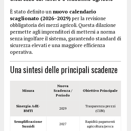
È stato definito un
nuovo calendario
scaglionato (2026–2029)
per la revisione
obbligatoria dei mezzi agricoli. Questa dilazione
permette agli imprenditori di mettersi a norma
senza ingolfare il sistema, garantendo standard di
sicurezza elevati e una maggiore efficienza
operativa.
Una sintesi delle principali scadenze
Nuova
Misura
Scadenza /
Obiettivo Principale
Periodo
Sinergia AdE-
Trasparenza prezzi
2029
BMTI
(CUN)
Semplificazione
Rapidità pagamenti
2027
Sussidi
agricoltura/pesca