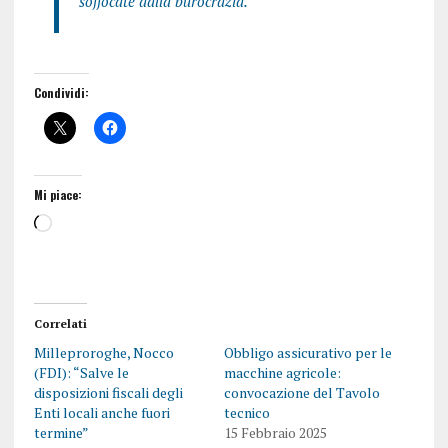
soffocate dalla burocrazia.”
Condividi:
Mi piace:
Correlati
Milleproroghe, Nocco
Obbligo assicurativo per le
(FDI): “Salve le
macchine agricole:
disposizioni fiscali degli
convocazione del Tavolo
Enti locali anche fuori
tecnico
termine”
15 Febbraio 2025