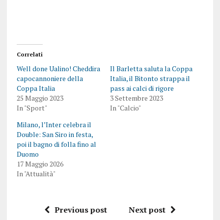
Correlati
Well done Ualino! Cheddira
Il Barletta saluta la Coppa
capocannoniere della
Italia, il Bitonto strappa il
Coppa Italia
pass ai calci di rigore
25 Maggio 2023
3 Settembre 2023
In "Sport"
In "Calcio"
Milano, l’Inter celebra il
Double: San Siro in festa,
poi il bagno di folla fino al
Duomo
17 Maggio 2026
In "Attualità"
Previous post
Next post