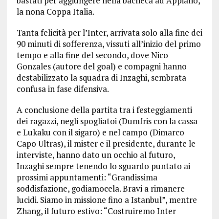
bastati per aggiungere nella bacheca ad Appiano,
la nona Coppa Italia.
Tanta felicità per l’Inter, arrivata solo alla fine dei
90 minuti di sofferenza, vissuti all’inizio del primo
tempo e alla fine del secondo, dove Nico
Gonzales (autore del goal) e compagni hanno
destabilizzato la squadra di Inzaghi, sembrata
confusa in fase difensiva.
A conclusione della partita tra i festeggiamenti
dei ragazzi, negli spogliatoi (Dumfris con la cassa
e Lukaku con il sigaro) e nel campo (Dimarco
Capo Ultras), il mister e il presidente, durante le
interviste, hanno dato un occhio al futuro,
Inzaghi sempre tenendo lo sguardo puntato ai
prossimi appuntamenti: “Grandissima
soddisfazione, godiamocela. Bravi a rimanere
lucidi. Siamo in missione fino a Istanbul”, mentre
Zhang, il futuro estivo: “Costruiremo Inter