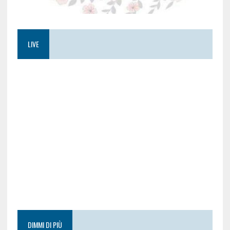
LIVE
DIMMI DI PIÙ