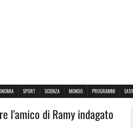
ONOMIA
SPORT
SCIENZA
MONDO
PROGRAMMI
EASY
re l’amico di Ramy indagato