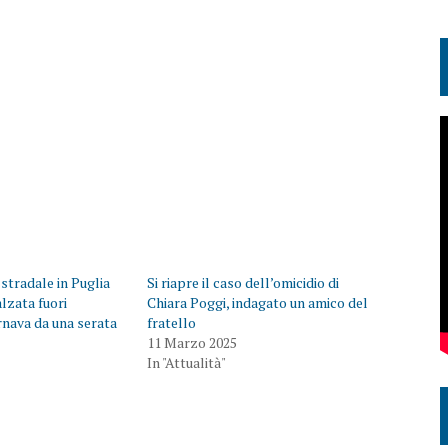
 stradale in Puglia
Si riapre il caso dell’omicidio di
lzata fuori
Chiara Poggi, indagato un amico del
rnava da una serata
fratello
11 Marzo 2025
In "Attualità"