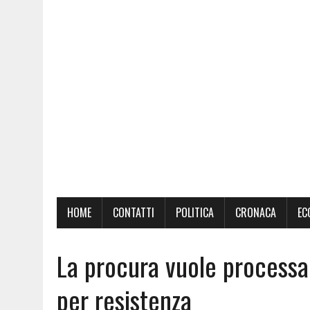
HOME
CONTATTI
POLITICA
CRONACA
EC
La procura vuole processa
per resistenza