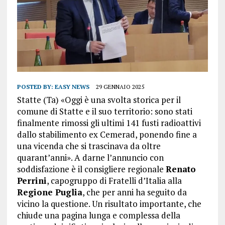
POSTED BY:
EASY NEWS
29 GENNAIO 2025
Statte (Ta) «Oggi è una svolta storica per il
comune di Statte e il suo territorio: sono stati
finalmente rimossi gli ultimi 141 fusti radioattivi
dallo stabilimento ex Cemerad, ponendo fine a
una vicenda che si trascinava da oltre
quarant’anni». A darne l’annuncio con
soddisfazione è il consigliere regionale
Renato
Perrini
, capogruppo di Fratelli d’Italia alla
Regione Puglia
, che per anni ha seguito da
vicino la questione. Un risultato importante, che
chiude una pagina lunga e complessa della