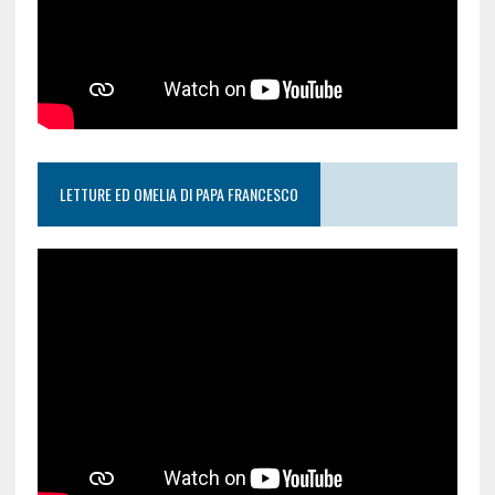
LETTURE ED OMELIA DI PAPA FRANCESCO