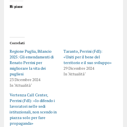
Mi piace:
Correlati
Regione Puglia, Bilancio
Taranto, Perrini (FdI):
2025: Gli emendamenti di
«Uniti per il bene del
Renato Perrini per
territorio e il suo sviluppo»
migliorare la vita dei
29 Dicembre 2024
pugliesi
In "Attualità"
23 Dicembre 2024
In "Attualità"
Vertenza Call Center,
Perrini (FdI): «Io difendo i
lavoratori nelle sedi
istituzionali, non scendo in
piazza solo per fare
propaganda»