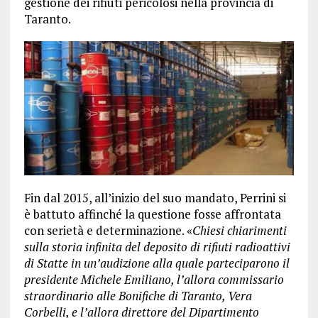
gestione dei rifiuti pericolosi nella provincia di
Taranto.
Fin dal 2015, all’inizio del suo mandato, Perrini si
è battuto affinché la questione fosse affrontata
con serietà e determinazione. «
Chiesi chiarimenti
sulla storia infinita del deposito di rifiuti radioattivi
di Statte in un’audizione alla quale parteciparono il
presidente Michele Emiliano, l’allora commissario
straordinario alle Bonifiche di Taranto, Vera
Corbelli, e l’allora direttore del Dipartimento