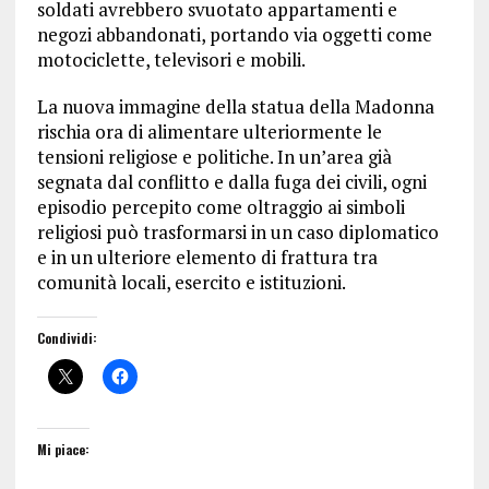
soldati avrebbero svuotato appartamenti e
negozi abbandonati, portando via oggetti come
motociclette, televisori e mobili.
La nuova immagine della statua della Madonna
rischia ora di alimentare ulteriormente le
tensioni religiose e politiche. In un’area già
segnata dal conflitto e dalla fuga dei civili, ogni
episodio percepito come oltraggio ai simboli
religiosi può trasformarsi in un caso diplomatico
e in un ulteriore elemento di frattura tra
comunità locali, esercito e istituzioni.
Condividi:
Mi piace: