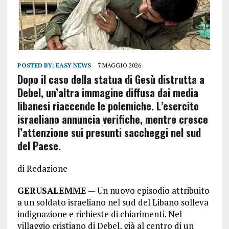
POSTED BY:
EASY NEWS
7 MAGGIO 2026
Dopo il caso della statua di Gesù distrutta a
Debel, un’altra immagine diffusa dai media
libanesi riaccende le polemiche. L’esercito
israeliano annuncia verifiche, mentre cresce
l’attenzione sui presunti saccheggi nel sud
del Paese.
di Redazione
GERUSALEMME
— Un nuovo episodio attribuito
a un soldato israeliano nel sud del Libano solleva
indignazione e richieste di chiarimenti. Nel
villaggio cristiano di Debel, già al centro di un