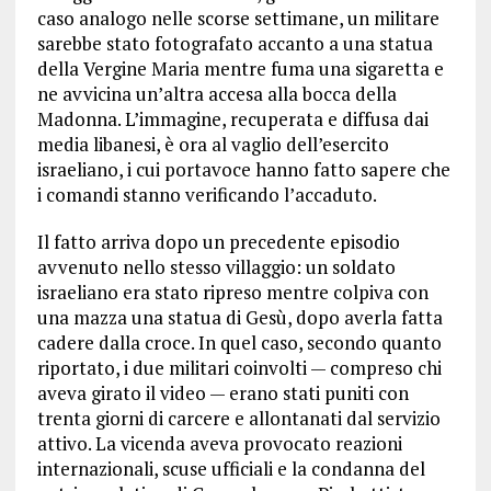
caso analogo nelle scorse settimane, un militare
sarebbe stato fotografato accanto a una statua
della Vergine Maria mentre fuma una sigaretta e
ne avvicina un’altra accesa alla bocca della
Madonna. L’immagine, recuperata e diffusa dai
media libanesi, è ora al vaglio dell’esercito
israeliano, i cui portavoce hanno fatto sapere che
i comandi stanno verificando l’accaduto.
Il fatto arriva dopo un precedente episodio
avvenuto nello stesso villaggio: un soldato
israeliano era stato ripreso mentre colpiva con
una mazza una statua di Gesù, dopo averla fatta
cadere dalla croce. In quel caso, secondo quanto
riportato, i due militari coinvolti — compreso chi
aveva girato il video — erano stati puniti con
trenta giorni di carcere e allontanati dal servizio
attivo. La vicenda aveva provocato reazioni
internazionali, scuse ufficiali e la condanna del