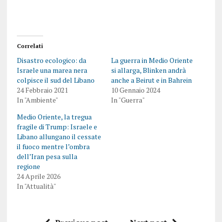
Correlati
Disastro ecologico: da
La guerra in Medio Oriente
Israele una marea nera
si allarga, Blinken andrà
colpisce il sud del Libano
anche a Beirut e in Bahrein
24 Febbraio 2021
10 Gennaio 2024
In "Ambiente"
In "Guerra"
Medio Oriente, la tregua
fragile di Trump: Israele e
Libano allungano il cessate
il fuoco mentre l’ombra
dell’Iran pesa sulla
regione
24 Aprile 2026
In "Attualità"