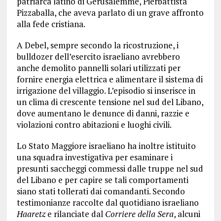
patriarca latino di Gerusalemme, Pierbattista
Pizzaballa, che aveva parlato di un grave affronto
alla fede cristiana.
A Debel, sempre secondo la ricostruzione, i
bulldozer dell’esercito israeliano avrebbero
anche demolito pannelli solari utilizzati per
fornire energia elettrica e alimentare il sistema di
irrigazione del villaggio. L’episodio si inserisce in
un clima di crescente tensione nel sud del Libano,
dove aumentano le denunce di danni, razzie e
violazioni contro abitazioni e luoghi civili.
Lo Stato Maggiore israeliano ha inoltre istituito
una squadra investigativa per esaminare i
presunti saccheggi commessi dalle truppe nel sud
del Libano e per capire se tali comportamenti
siano stati tollerati dai comandanti. Secondo
testimonianze raccolte dal quotidiano israeliano
Haaretz
e rilanciate dal
Corriere della Sera
, alcuni