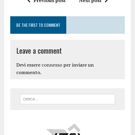
Previous post
Next post
BE THE FIRST TO COMMENT
Leave a comment
Devi essere
connesso
per inviare un
commento.