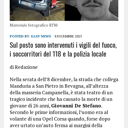
Materiale fotografico RTM
POSTED BY:
EASY NEWS
8 DICEMBRE 2023
Sul posto sono intervenuti i vigili del fuoco,
i soccorritori del 118 e la polizia locale
di Redazione
Nella serata dell’8 dicembre, la strada che collega
Manduria a San Pietro in Bevagna, all’altezza
della masseria Campanella, è stata teatro di un
tragico incidente che ha causato la morte di un
giovane di 26 anni,
Giovanni De Stefano
.
Secondo le prime informazioni, l’uomo era al
volante di una Opel Corsa quando, forse dopo
aver urtato un’auto ferma ai margini della