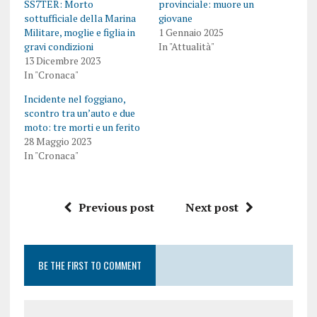
SS7TER: Morto
provinciale: muore un
sottufficiale della Marina
giovane
Militare, moglie e figlia in
1 Gennaio 2025
gravi condizioni
In "Attualità"
13 Dicembre 2023
In "Cronaca"
Incidente nel foggiano,
scontro tra un’auto e due
moto: tre morti e un ferito
28 Maggio 2023
In "Cronaca"
Previous post
Next post
BE THE FIRST TO COMMENT