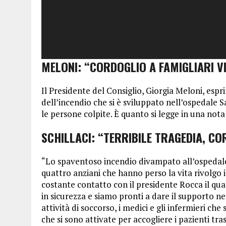
MELONI: “CORDOGLIO A FAMIGLIARI V
Il Presidente del Consiglio, Giorgia Meloni, espri
dell’incendio che si è sviluppato nell’ospedale S
le persone colpite. È quanto si legge in una nota
SCHILLACI: “TERRIBILE TRAGEDIA, CO
“Lo spaventoso incendio divampato all’ospedale di
quattro anziani che hanno perso la vita rivolgo i
costante contatto con il presidente Rocca il qual
in sicurezza e siamo pronti a dare il supporto nec
attività di soccorso, i medici e gli infermieri ch
che si sono attivate per accogliere i pazienti tra