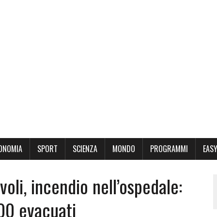
ONOMIA
SPORT
SCIENZA
MONDO
PROGRAMMI
EASY
voli, incendio nell’ospedale:
200 evacuati