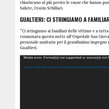
chiariscano al più presto le cause che hanno port
Salute, Orazio Schillaci.
GUALTIERI: CI STRINGIAMO A FAMILIAR
“Ci stringiamo ai familiari delle vittime e a tutta
consumata questa notte all’Ospedale San Giovanni
personale sanitario per il grandissimo impegno n
Gualtieri.
Video
Media error: Format(s) not supported or source(s) not 
Player
Scarica il file: https://www.dire.it/wp-content/uploads/2023/12/osp