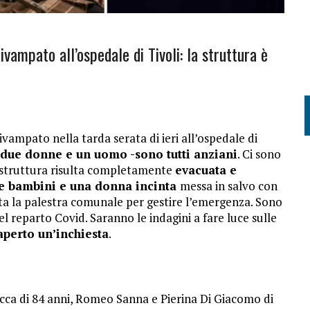
ivampato all’ospedale di Tivoli: la struttura è
ivampato nella tarda serata di ieri all’ospedale di
 due donne e un uomo -sono tutti anziani
. Ci sono
La struttura risulta completamente
evacuata e
e bambini e una donna incinta
messa in salvo con
tita la palestra comunale per gestire l’emergenza. Sono
el reparto Covid. Saranno le indagini a fare luce sulle
aperto un’inchiesta
.
acca di 84 anni, Romeo Sanna e Pierina Di Giacomo di