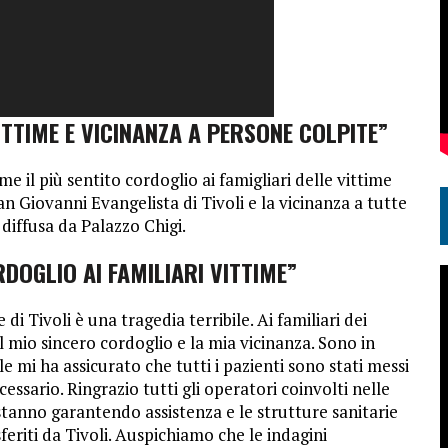
ITTIME E VICINANZA A PERSONE COLPITE”
me il più sentito cordoglio ai famigliari delle vittime
an Giovanni Evangelista di Tivoli e la vicinanza a tutte
 diffusa da Palazzo Chigi.
RDOGLIO AI FAMILIARI VITTIME”
 Tivoli è una tragedia terribile. Ai familiari dei
l mio sincero cordoglio e la mia vicinanza. Sono in
e mi ha assicurato che tutti i pazienti sono stati messi
essario. Ringrazio tutti gli operatori coinvolti nelle
e stanno garantendo assistenza e le strutture sanitarie
sferiti da Tivoli. Auspichiamo che le indagini