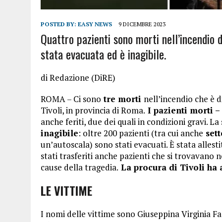
POSTED BY:
EASY NEWS
9 DICEMBRE 2023
Quattro pazienti sono morti nell’incendio d
stata evacuata ed è inagibile.
di Redazione (DiRE)
ROMA – Ci sono
tre morti
nell’incendio che è d
Tivoli, in provincia di Roma.
I pazienti morti –
anche feriti, due dei quali in condizioni gravi. 
inagibile
: oltre 200 pazienti (tra cui anche
sett
un’autoscala) sono stati evacuati. È stata alles
stati trasferiti anche pazienti che si trovavano n
cause della tragedia.
La procura di Tivoli ha 
LE VITTIME
I nomi delle vittime sono Giuseppina Virginia F