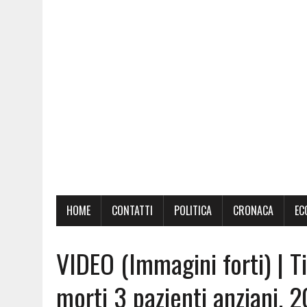
HOME
CONTATTI
POLITICA
CRONACA
EC
VIDEO (Immagini forti) | Ti
morti 3 pazienti anziani, 