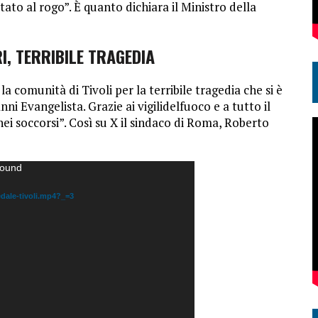
ato al rogo”. È quanto dichiara il Ministro della
I, TERRIBILE TRAGEDIA
 la comunità di Tivoli per la terribile tragedia che si è
 Evangelista. Grazie ai vigilidelfuoco e a tutto il
ei soccorsi”. Così su X il sindaco di Roma, Roberto
found
edale-tivoli.mp4?_=3