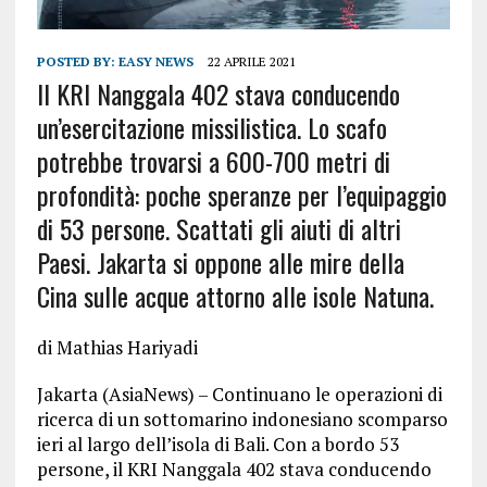
POSTED BY:
EASY NEWS
22 APRILE 2021
Il KRI Nanggala 402 stava conducendo
un’esercitazione missilistica. Lo scafo
potrebbe trovarsi a 600-700 metri di
profondità: poche speranze per l’equipaggio
di 53 persone. Scattati gli aiuti di altri
Paesi. Jakarta si oppone alle mire della
Cina sulle acque attorno alle isole Natuna.
di Mathias Hariyadi
Jakarta (AsiaNews) – Continuano le operazioni di
ricerca di un sottomarino indonesiano scomparso
ieri al largo dell’isola di Bali. Con a bordo 53
persone, il KRI Nanggala 402 stava conducendo