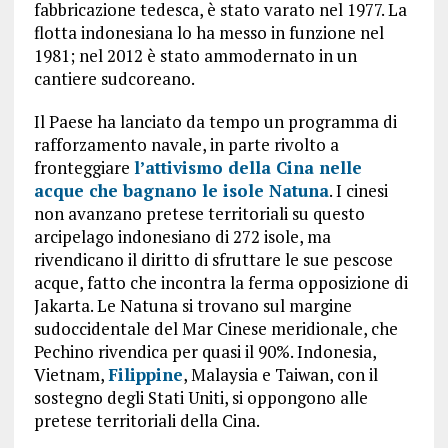
fabbricazione tedesca, è stato varato nel 1977. La
flotta indonesiana lo ha messo in funzione nel
1981; nel 2012 è stato ammodernato in un
cantiere sudcoreano.
Il Paese ha lanciato da tempo un programma di
rafforzamento navale, in parte rivolto a
fronteggiare
l’attivismo della Cina nelle
acque che bagnano le isole Natuna
. I cinesi
non avanzano pretese territoriali su questo
arcipelago indonesiano di 272 isole, ma
rivendicano il diritto di sfruttare le sue pescose
acque, fatto che incontra la ferma opposizione di
Jakarta. Le Natuna si trovano sul margine
sudoccidentale del Mar Cinese meridionale, che
Pechino rivendica per quasi il 90%. Indonesia,
Vietnam,
Filippine
, Malaysia e Taiwan, con il
sostegno degli Stati Uniti, si oppongono alle
pretese territoriali della Cina.