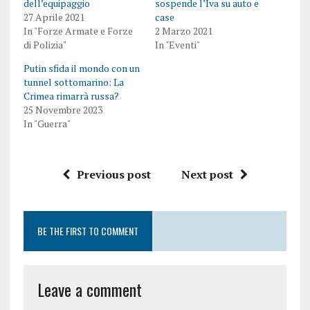
dell’equipaggio
sospende l’Iva su auto e
27 Aprile 2021
case
In "Forze Armate e Forze
2 Marzo 2021
di Polizia"
In "Eventi"
Putin sfida il mondo con un
tunnel sottomarino: La
Crimea rimarrà russa?
25 Novembre 2023
In "Guerra"
Previous post
Next post
BE THE FIRST TO COMMENT
Leave a comment