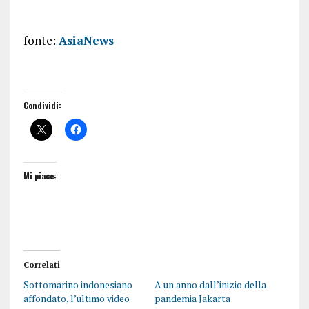
fonte:
AsiaNews
Condividi:
Mi piace:
Correlati
Sottomarino indonesiano
A un anno dall’inizio della
affondato, l’ultimo video
pandemia Jakarta