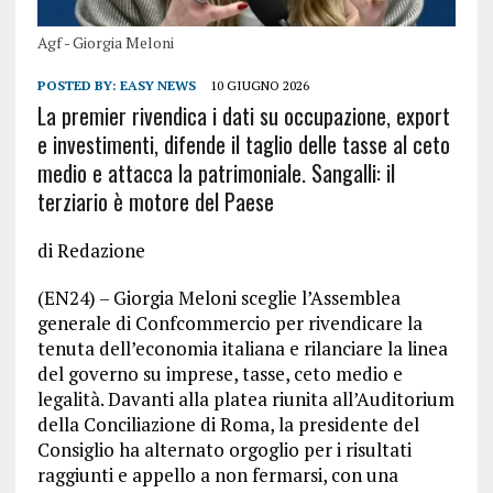
Agf - Giorgia Meloni
POSTED BY:
EASY NEWS
10 GIUGNO 2026
La premier rivendica i dati su occupazione, export
e investimenti, difende il taglio delle tasse al ceto
medio e attacca la patrimoniale. Sangalli: il
terziario è motore del Paese
di Redazione
(EN24) – Giorgia Meloni sceglie l’Assemblea
generale di Confcommercio per rivendicare la
tenuta dell’economia italiana e rilanciare la linea
del governo su imprese, tasse, ceto medio e
legalità. Davanti alla platea riunita all’Auditorium
della Conciliazione di Roma, la presidente del
Consiglio ha alternato orgoglio per i risultati
raggiunti e appello a non fermarsi, con una