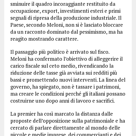
sminuire il quadro incoraggiante restituito da
occupazione, export, investimenti esteri e primi
segnali di ripresa della produzione industriale. Il
Paese, secondo Meloni, non si è lasciato bloccare
da un racconto dominato dal pessimismo, ma ha
reagito mostrando carattere.
Il passaggio più politico è arrivato sul fisco.
Meloni ha confermato l’obiettivo di alleggerire il
carico fiscale sul ceto medio, rivendicando la
riduzione delle tasse già avviata sui redditi più
bassi e promettendo nuovi interventi. La linea del
governo, ha spiegato, non è tassare i patrimoni,
ma creare le condizioni perché gli italiani possano
costruirne uno dopo anni di lavoro e sacrifici.
La premier ha così marcato la distanza dalle
proposte dell’opposizione sulla patrimoniale e ha
cercato di parlare direttamente al mondo delle
piccole e medie imprese, dei commercianti e dei