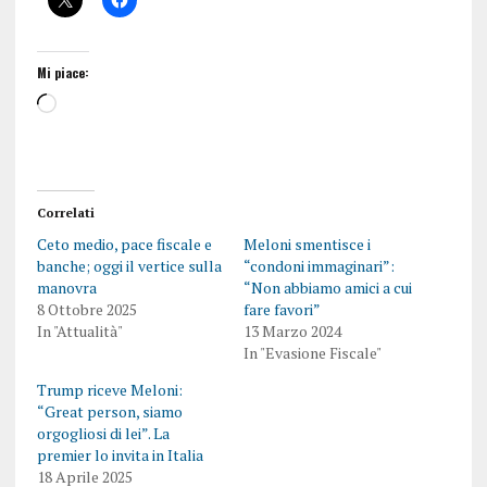
Mi piace:
Correlati
Ceto medio, pace fiscale e
Meloni smentisce i
banche; oggi il vertice sulla
“condoni immaginari”:
manovra
“Non abbiamo amici a cui
8 Ottobre 2025
fare favori”
In "Attualità"
13 Marzo 2024
In "Evasione Fiscale"
Trump riceve Meloni:
“Great person, siamo
orgogliosi di lei”. La
premier lo invita in Italia
18 Aprile 2025