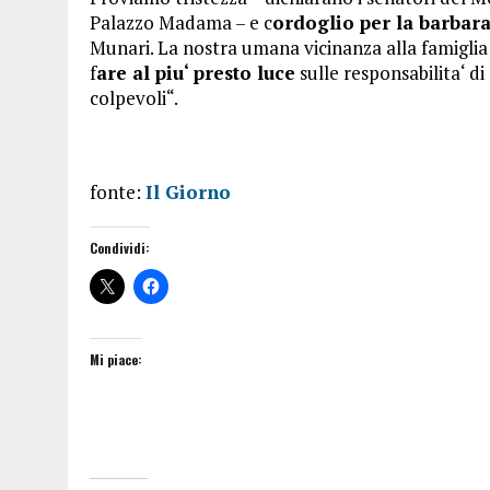
Palazzo Madama – e c
ordoglio per la barbara
Munari. La nostra umana vicinanza alla famiglia
f
are al piu‘ presto luce
sulle responsabilita‘ di 
colpevoli“.
fonte:
Il Giorno
Condividi:
Mi piace: