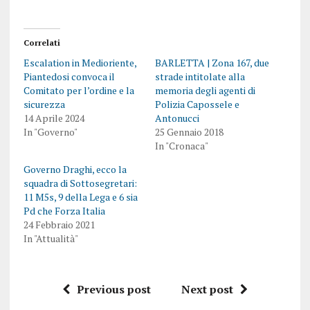
Correlati
Escalation in Medioriente,
BARLETTA | Zona 167, due
Piantedosi convoca il
strade intitolate alla
Comitato per l’ordine e la
memoria degli agenti di
sicurezza
Polizia Capossele e
14 Aprile 2024
Antonucci
In "Governo"
25 Gennaio 2018
In "Cronaca"
Governo Draghi, ecco la
squadra di Sottosegretari:
11 M5s, 9 della Lega e 6 sia
Pd che Forza Italia
24 Febbraio 2021
In "Attualità"
Previous post
Next post