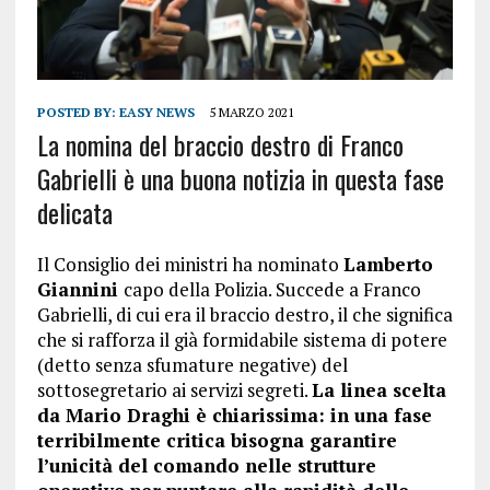
POSTED BY:
EASY NEWS
5 MARZO 2021
La nomina del braccio destro di Franco
Gabrielli è una buona notizia in questa fase
delicata
Il Consiglio dei ministri ha nominato
Lamberto
Giannini
capo della Polizia. Succede a Franco
Gabrielli, di cui era il braccio destro, il che significa
che si rafforza il già formidabile sistema di potere
(detto senza sfumature negative) del
sottosegretario ai servizi segreti.
La linea scelta
da Mario Draghi è chiarissima: in una fase
terribilmente critica bisogna garantire
l’unicità del comando nelle strutture