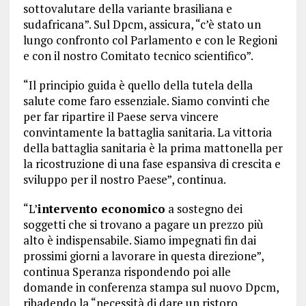
sottovalutare della variante brasiliana e
sudafricana”. Sul Dpcm, assicura, “c’è stato un
lungo confronto col Parlamento e con le Regioni
e con il nostro Comitato tecnico scientifico”.
“Il principio guida è quello della tutela della
salute come faro essenziale. Siamo convinti che
per far ripartire il Paese serva vincere
convintamente la battaglia sanitaria. La vittoria
della battaglia sanitaria è la prima mattonella per
la ricostruzione di una fase espansiva di crescita e
sviluppo per il nostro Paese”, continua.
“L’
intervento economico
a sostegno dei
soggetti che si trovano a pagare un prezzo più
alto è indispensabile. Siamo impegnati fin dai
prossimi giorni a lavorare in questa direzione”,
continua Speranza rispondendo poi alle
domande in conferenza stampa sul nuovo Dpcm,
ribadendo la “necessità di dare un ristoro