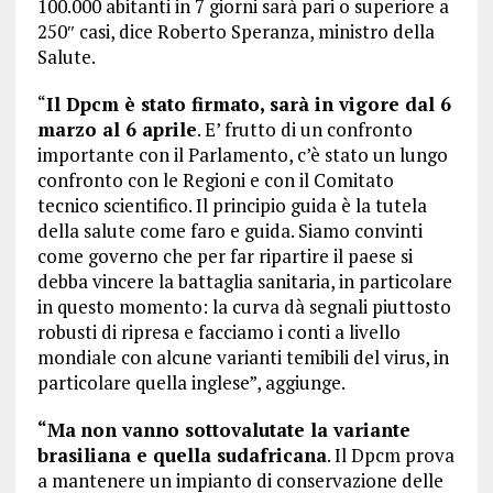
100.000 abitanti in 7 giorni sarà pari o superiore a
250″ casi, dice Roberto Speranza, ministro della
Salute.
“
Il Dpcm è stato firmato, sarà in vigore dal 6
marzo al 6 aprile
. E’ frutto di un confronto
importante con il Parlamento, c’è stato un lungo
confronto con le Regioni e con il Comitato
tecnico scientifico. Il principio guida è la tutela
della salute come faro e guida. Siamo convinti
come governo che per far ripartire il paese si
debba vincere la battaglia sanitaria, in particolare
in questo momento: la curva dà segnali piuttosto
robusti di ripresa e facciamo i conti a livello
mondiale con alcune varianti temibili del virus, in
particolare quella inglese”, aggiunge.
“Ma
non vanno sottovalutate la variante
brasiliana e quella sudafricana
. Il Dpcm prova
a mantenere un impianto di conservazione delle