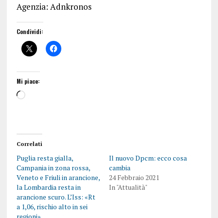
Agenzia: Adnkronos
Condividi:
Mi piace:
Correlati
Puglia resta gialla,
Il nuovo Dpcm: ecco cosa
Campania in zona rossa,
cambia
Veneto e Friuli in arancione,
24 Febbraio 2021
la Lombardia resta in
In "Attualità"
arancione scuro. L’Iss: «Rt
a 1,06, rischio alto in sei
regioni»