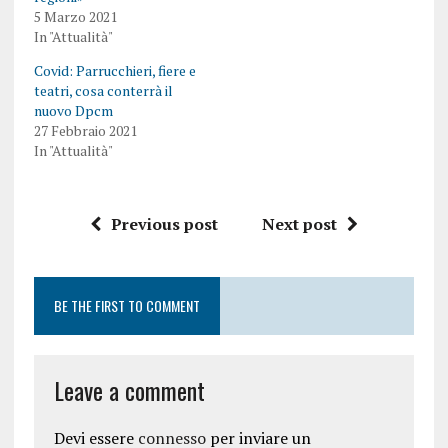
5 Marzo 2021
In "Attualità"
Covid: Parrucchieri, fiere e
teatri, cosa conterrà il
nuovo Dpcm
27 Febbraio 2021
In "Attualità"
Previous post
Next post
BE THE FIRST TO COMMENT
Leave a comment
Devi essere
connesso
per inviare un