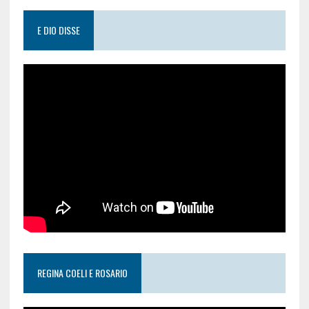
E DIO DISSE
REGINA COELI E ROSARIO