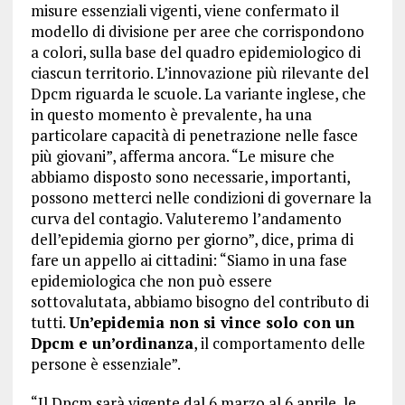
misure essenziali vigenti, viene confermato il
modello di divisione per aree che corrispondono
a colori, sulla base del quadro epidemiologico di
ciascun territorio. L’innovazione più rilevante del
Dpcm riguarda le scuole. La variante inglese, che
in questo momento è prevalente, ha una
particolare capacità di penetrazione nelle fasce
più giovani”, afferma ancora. “Le misure che
abbiamo disposto sono necessarie, importanti,
possono metterci nelle condizioni di governare la
curva del contagio. Valuteremo l’andamento
dell’epidemia giorno per giorno”, dice, prima di
fare un appello ai cittadini: “Siamo in una fase
epidemiologica che non può essere
sottovalutata, abbiamo bisogno del contributo di
tutti.
Un’epidemia non si vince solo con un
Dpcm e un’ordinanza
, il comportamento delle
persone è essenziale”.
“Il Dpcm sarà vigente dal 6 marzo al 6 aprile, le