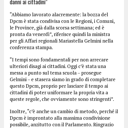
danni ai cittadini”
“Abbiamo lavorato alacremente: la bozza del
Dpcm è stata condivisa con le Regioni, i Comuni,
le Province, già dalla scorsa settimana; ed è
pronta da venerdì”, riferisce quindi la ministra
per gli Affari regionali Mariastella Gelmini nella
conferenza stampa.
“I tempi sono fondamentali per non arrecare
ulteriori disagi ai cittadini. Oggi c’è stata una
messa a punto sul tema scuola – prosegue
Gelmini – e stasera siamo in grado di completare
questo Dpcm, proprio per lasciare il tempo ai
cittadini di poter uniformare la propria vita a
queste regole, che ovviamente sono stringenti”.
Inoltre, “c’è anche un cambio di metodo, perché il
Dpcm è improntato alla massima condivisione
possibile, anzitutto con il Parlamento. Ringrazio