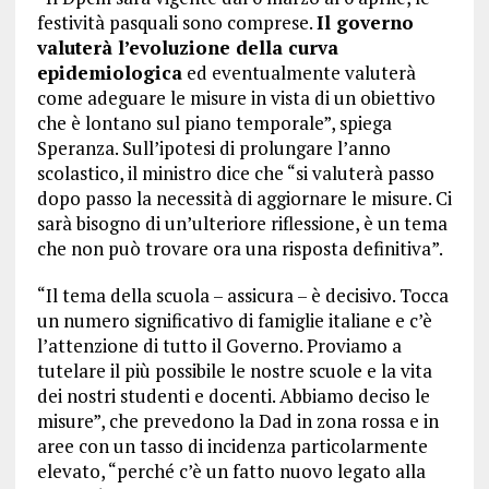
festività pasquali sono comprese.
Il governo
valuterà l’evoluzione della curva
epidemiologica
ed eventualmente valuterà
come adeguare le misure in vista di un obiettivo
che è lontano sul piano temporale”, spiega
Speranza. Sull’ipotesi di prolungare l’anno
scolastico, il ministro dice che “si valuterà passo
dopo passo la necessità di aggiornare le misure. Ci
sarà bisogno di un’ulteriore riflessione, è un tema
che non può trovare ora una risposta definitiva”.
“Il tema della scuola – assicura – è decisivo. Tocca
un numero significativo di famiglie italiane e c’è
l’attenzione di tutto il Governo. Proviamo a
tutelare il più possibile le nostre scuole e la vita
dei nostri studenti e docenti. Abbiamo deciso le
misure”, che prevedono la Dad in zona rossa e in
aree con un tasso di incidenza particolarmente
elevato, “perché c’è un fatto nuovo legato alla