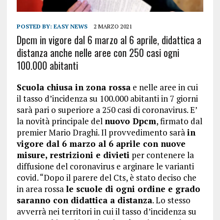
POSTED BY:
EASY NEWS
2 MARZO 2021
Dpcm in vigore dal 6 marzo al 6 aprile, didattica a
distanza anche nelle aree con 250 casi ogni
100.000 abitanti
Scuola chiusa in zona rossa
e nelle aree in cui
il tasso d’incidenza su 100.000 abitanti in 7 giorni
sarà pari o superiore a 250 casi di coronavirus. E’
la novità principale del
nuovo Dpcm
, firmato dal
premier Mario Draghi. Il provvedimento sarà
in
vigore dal 6 marzo al 6 aprile con nuove
misure, restrizioni e divieti
per contenere la
diffusione del coronavirus e arginare le varianti
covid. “Dopo il parere del Cts, è stato deciso che
in area rossa
le scuole di ogni ordine e grado
saranno con didattica a distanza
. Lo stesso
avverrà nei territori in cui il tasso d’incidenza su